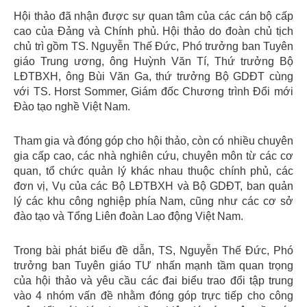
Hội thảo đã nhận được sự quan tâm của các cán bộ cấp
cao của Đảng và Chính phủ. Hội thảo do đoàn chủ tịch
chủ trì gồm TS. Nguyễn Thế Đức, Phó trưởng ban Tuyên
giáo Trung ương, ông Huỳnh Văn Tí, Thứ trưởng Bộ
LĐTBXH, ông Bùi Văn Ga, thứ trưởng Bộ GDĐT cùng
với TS. Horst Sommer, Giám đốc Chương trình Đổi mới
Đào tạo nghề Việt Nam.
Tham gia và đóng góp cho hội thảo, còn có nhiều chuyên
gia cấp cao, các nhà nghiên cứu, chuyên môn từ các cơ
quan, tổ chức quản lý khác nhau thuộc chính phủ, các
đơn vị, Vụ của các Bộ LĐTBXH và Bộ GDĐT, ban quản
lý các khu công nghiệp phía Nam, cũng như các cơ sở
đào tạo và Tổng Liên đoàn Lao động Việt Nam.
Trong bài phát biểu đề dẫn, TS, Nguyễn Thế Đức, Phó
trưởng ban Tuyên giáo TƯ nhấn mạnh tầm quan trọng
của hội thảo và yêu cầu các đai biểu trao đổi tập trung
vào 4 nhóm vấn đề nhằm đóng góp trực tiếp cho công