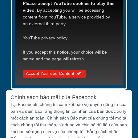
Please accept YouTube cookies to play this
video.
By accepting you will be accessing
content from YouTube, a service provided by
an external third party.
YouTube privacy policy
If you accept this notice, your choice will be
saved and the page will refresh.
Accept YouTube Content
Chính sách bảo mật của Facebook
Tại Facebook, chúng tôi cam kết bảo vệ quyền riêng tư của
bạn và đảm bảo rằng thông tin cá nhân của bạn được xử lý
một cách an toàn. Chính sách Bảo mật của chúng tôi mô tả
cách chúng tôi thu thập, sử dụng và chia sẻ dữ liệu của bạn
khi bạn sử dụng dịch vụ của chúng tôi. Bằng cách nhấn