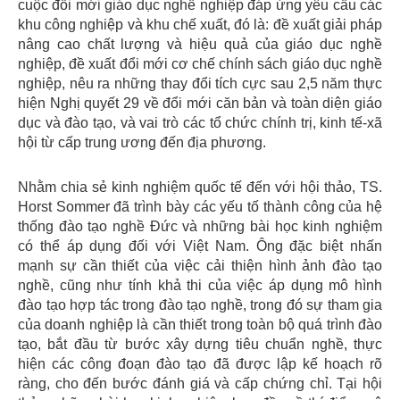
cuộc đổi mới giáo dục nghề nghiệp đáp ứng yêu cầu các
khu công nghiệp và khu chế xuất, đó là: đề xuất giải pháp
nâng cao chất lượng và hiệu quả của giáo dục nghề
nghiệp, đề xuất đổi mới cơ chế chính sách giáo dục nghề
nghiệp, nêu ra những thay đổi tích cực sau 2,5 năm thực
hiện Nghị quyết 29 về đổi mới căn bản và toàn diện giáo
dục và đào tạo, và vai trò các tổ chức chính trị, kinh tế-xã
hội từ cấp trung ương đến địa phương.
Nhằm chia sẻ kinh nghiệm quốc tế đến với hội thảo, TS.
Horst Sommer đã trình bày các yếu tố thành công của hệ
thống đào tạo nghề Đức và những bài học kinh nghiệm
có thể áp dụng đối với Việt Nam. Ông đặc biệt nhấn
mạnh sự cần thiết của việc cải thiện hình ảnh đào tạo
nghề, cũng như tính khả thi của việc áp dụng mô hình
đào tạo hợp tác trong đào tạo nghề, trong đó sự tham gia
của doanh nghiệp là cần thiết trong toàn bộ quá trình đào
tạo, bắt đầu từ bước xây dựng tiêu chuẩn nghề, thực
hiện các công đoạn đào tạo đã được lập kế hoạch rõ
ràng, cho đến bước đánh giá và cấp chứng chỉ. Tại hội