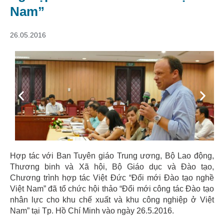
Nam”
26.05.2016
Previous
Next
Hợp tác với Ban Tuyên giáo Trung ương, Bộ Lao động,
Thương binh và Xã hội, Bộ Giáo dục và Đào tạo,
Chương trình hợp tác Việt Đức “Đổi mới Đào tạo nghề
Việt Nam” đã tổ chức hội thảo “Đổi mới công tác Đào tạo
nhân lực cho khu chế xuất và khu công nghiệp ở Việt
Nam” tại Tp. Hồ Chí Minh vào ngày 26.5.2016.