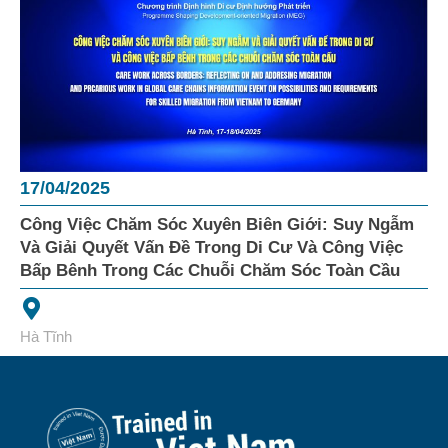
17/04/2025
Công Việc Chăm Sóc Xuyên Biên Giới: Suy Ngẫm
Và Giải Quyết Vấn Đề Trong Di Cư Và Công Việc
Bấp Bênh Trong Các Chuỗi Chăm Sóc Toàn Cầu
Hà Tĩnh