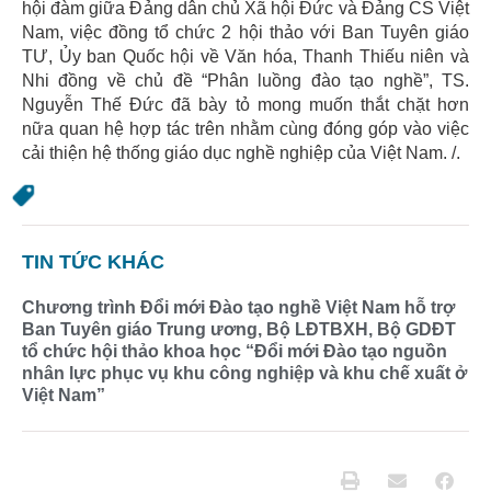
hội đàm giữa Đảng dân chủ Xã hội Đức và Đảng CS Việt
Nam, việc đồng tổ chức 2 hội thảo với Ban Tuyên giáo
TƯ, Ủy ban Quốc hội về Văn hóa, Thanh Thiếu niên và
Nhi đồng về chủ đề “Phân luồng đào tạo nghề”, TS.
Nguyễn Thế Đức đã bày tỏ mong muốn thắt chặt hơn
nữa quan hệ hợp tác trên nhằm cùng đóng góp vào việc
cải thiện hệ thống giáo dục nghề nghiệp của Việt Nam. /.
TIN TỨC KHÁC
Chương trình Đổi mới Đào tạo nghề Việt Nam hỗ trợ
Ban Tuyên giáo Trung ương, Bộ LĐTBXH, Bộ GDĐT
tổ chức hội thảo khoa học “Đổi mới Đào tạo nguồn
nhân lực phục vụ khu công nghiệp và khu chế xuất ở
Việt Nam”