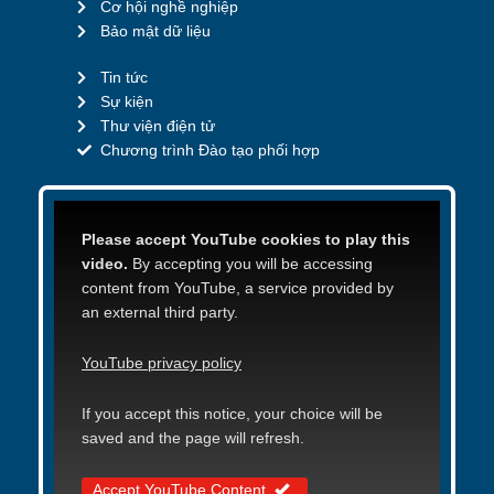
Cơ hội nghề nghiệp
Bảo mật dữ liệu
Tin tức
Sự kiện
Thư viện điện tử
Chương trình Đào tạo phối hợp
Please accept YouTube cookies to play this
video.
By accepting you will be accessing
content from YouTube, a service provided by
an external third party.
YouTube privacy policy
If you accept this notice, your choice will be
saved and the page will refresh.
Accept YouTube Content