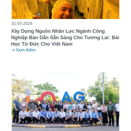
31.03.2026
Xây Dựng Nguồn Nhân Lực Ngành Công
Nghiệp Bán Dẫn Sẵn Sàng Cho Tương Lai: Bài
Học Từ Đức Cho Việt Nam
» Xem thêm