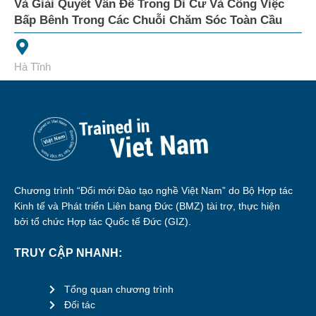
Và Giải Quyết Vấn Đề Trong Di Cư Và Công Việc
Bấp Bênh Trong Các Chuỗi Chăm Sóc Toàn Cầu
Hà Tĩnh
Chương trình “Đổi mới Đào tạo nghề Việt Nam” do Bộ Hợp tác
Kinh tế và Phát triển Liên bang Đức (BMZ) tài trợ, thực hiện
bởi tổ chức Hợp tác Quốc tế Đức (GIZ).
TRUY CẬP NHANH:
Tổng quan chương trình
Đối tác