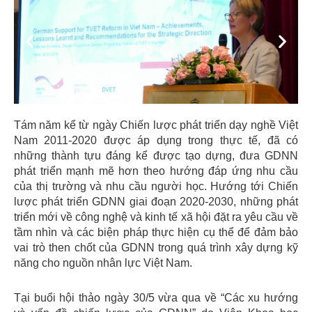
Previous
Next
Tám năm kể từ ngày Chiến lược phát triển dạy nghề Việt
Nam 2011-2020 được áp dụng trong thực tế, đã có
những thành tựu đáng kể được tạo dựng, đưa GDNN
phát triển mạnh mẽ hơn theo hướng đáp ứng nhu cầu
của thị trường và nhu cầu người học. Hướng tới Chiến
lược phát triển GDNN giai đoạn 2020-2030, những phát
triển mới về công nghệ và kinh tế xã hội đặt ra yêu cầu về
tầm nhìn và các biện pháp thực hiện cụ thể để đảm bảo
vai trò then chốt của GDNN trong quá trình xây dựng kỹ
năng cho nguồn nhân lực Việt Nam.
Tại buổi hội thảo ngày 30/5 vừa qua về “Các xu hướng