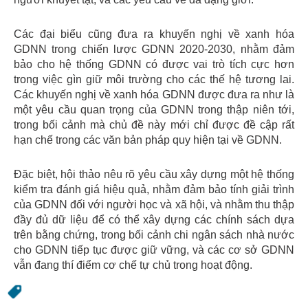
Các đại biểu cũng đưa ra khuyến nghị về xanh hóa
GDNN trong chiến lược GDNN 2020-2030, nhằm đảm
bảo cho hệ thống GDNN có được vai trò tích cực hơn
trong việc gìn giữ môi trường cho các thế hệ tương lai.
Các khuyến nghị về xanh hóa GDNN được đưa ra như là
một yêu cầu quan trọng của GDNN trong thập niên tới,
trong bối cảnh mà chủ đề này mới chỉ được đề cập rất
hạn chế trong các văn bản pháp quy hiện tại về GDNN.
Đặc biệt, hội thảo nêu rõ yêu cầu xây dựng một hệ thống
kiểm tra đánh giá hiệu quả, nhằm đảm bảo tính giải trình
của GDNN đối với người học và xã hội, và nhằm thu thập
đầy đủ dữ liệu để có thể xây dựng các chính sách dựa
trên bằng chứng, trong bối cảnh chi ngân sách nhà nước
cho GDNN tiếp tục được giữ vững, và các cơ sở GDNN
vẫn đang thí điểm cơ chế tự chủ trong hoạt động.