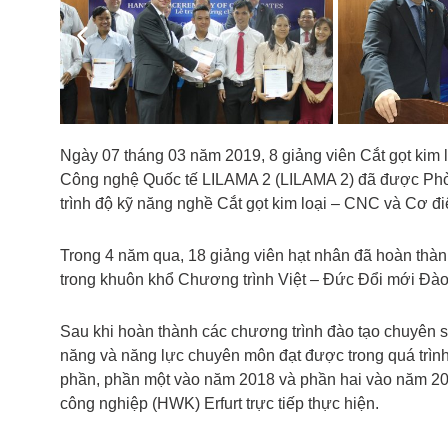
Previous
Ngày 07 tháng 03 năm 2019, 8 giảng viên Cắt gọt kim
Công nghệ Quốc tế LILAMA 2 (LILAMA 2) đã được Phòn
trình độ kỹ năng nghề Cắt gọt kim loại – CNC và Cơ đi
Trong 4 năm qua, 18 giảng viên hạt nhân đã hoàn thàn
trong khuôn khổ Chương trình Việt – Đức Đổi mới Đào 
Sau khi hoàn thành các chương trình đào tạo chuyên sâ
năng và năng lực chuyên môn đạt được trong quá trình
phần, phần một vào năm 2018 và phần hai vào năm 2
công nghiệp (HWK) Erfurt trực tiếp thực hiện.