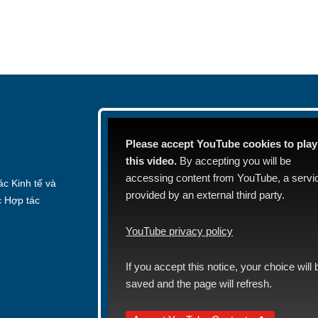
Please accept YouTube cookies to play
this video.
By accepting you will be
accessing content from YouTube, a servi
c Kinh tế và
provided by an external third party.
c Hợp tác
YouTube privacy policy
If you accept this notice, your choice will 
saved and the page will refresh.