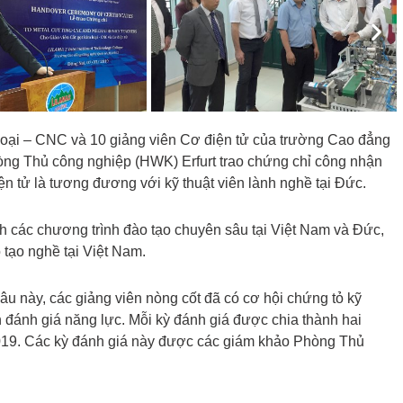
Nex
 loại – CNC và 10 giảng viên Cơ điện tử của trường Cao đẳng
g Thủ công nghiệp (HWK) Erfurt trao chứng chỉ công nhận
ện tử là tương đương với kỹ thuật viên lành nghề tại Đức.
h các chương trình đào tạo chuyên sâu tại Việt Nam và Đức,
tạo nghề tại Việt Nam.
u này, các giảng viên nòng cốt đã có cơ hội chứng tỏ kỹ
 đánh giá năng lực. Mỗi kỳ đánh giá được chia thành hai
019. Các kỳ đánh giá này được các giám khảo Phòng Thủ