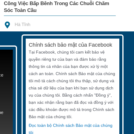
Công Việc Bấp Bênh Trong Các Chuỗi Chăm
Sóc Toàn Cầu
Hà Tĩnh
Chính sách bảo mật của Facebook
Tại Facebook, chúng tôi cam kết bảo vệ
quyền riêng tư của bạn và đảm bảo rằng
thông tin cá nhân của bạn được xử lý một
cách an toàn. Chính sách Bảo mật của chúng
ce
tôi mô tả cách chúng tôi thu thập, sử dụng và
chia sẻ dữ liệu của bạn khi bạn sử dụng dịch
vụ của chúng tôi. Bằng cách nhấn "Đồng ý",
bạn xác nhận rằng bạn đã đọc và đồng ý với
các điều khoản được mô tả trong Chính sách
be
Bảo mật của chúng tôi.
Đọc toàn bộ Chính sách Bảo mật của chúng
tôi