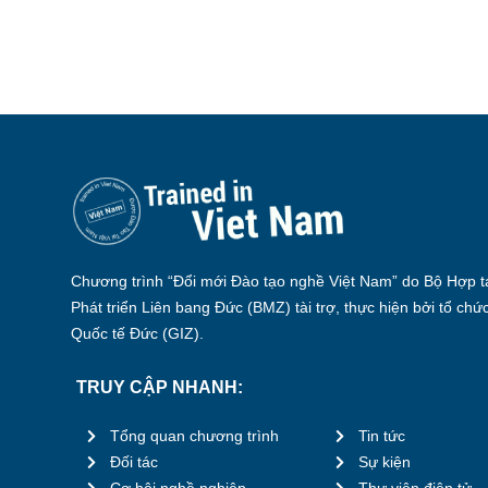
Chương trình “Đổi mới Đào tạo nghề Việt Nam” do Bộ Hợp tá
Phát triển Liên bang Đức (BMZ) tài trợ, thực hiện bởi tổ chứ
Quốc tế Đức (GIZ).
TRUY CẬP NHANH:
Tổng quan chương trình
Tin tức
Đối tác
Sự kiện