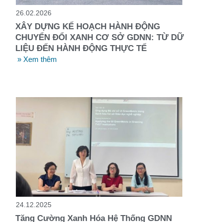
26.02.2026
XÂY DỰNG KẾ HOẠCH HÀNH ĐỘNG
CHUYỂN ĐỔI XANH CƠ SỞ GDNN: TỪ DỮ
LIỆU ĐẾN HÀNH ĐỘNG THỰC TẾ
» Xem thêm
24.12.2025
Tăng Cường Xanh Hóa Hệ Thống GDNN