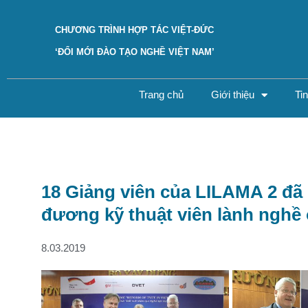
CHƯƠNG TRÌNH HỢP TÁC VIỆT-ĐỨC
‘ĐỔI MỚI ĐÀO TẠO NGHỀ VIỆT NAM’
Trang chủ
Giới thiệu
Ti
18 Giảng viên của LILAMA 2 đã
đương kỹ thuật viên lành nghề
8.03.2019