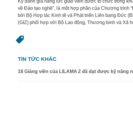
Kỳ đánh giá năng lực giáo viên được tổ chức trong kh
về Đào tạo nghề”, là một hợp phần của Chương trình “
bởi Bộ Hợp tác Kinh tế và Phát triển Liên bang Đức (
(GIZ) phối hợp với Bộ Lao động, Thương binh và Xã h
TIN TỨC KHÁC
18 Giảng viên của LILAMA 2 đã đạt được kỹ năng 