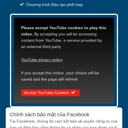
Chương trình Đào tạo phối hợp
Please accept YouTube cookies to play this
video.
By accepting you will be accessing
content from YouTube, a service provided by
an external third party.
YouTube privacy policy
If you accept this notice, your choice will be
saved and the page will refresh.
Accept YouTube Content
Chính sách bảo mật của Facebook
Tại Facebook, chúng tôi cam kết bảo vệ quyền riêng tư của
bạn và đảm bảo rằng thông tin cá nhân của bạn được xử lý