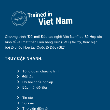
Chương trình “Đổi mới Đào tạo nghề Việt Nam” do Bộ Hợp tác
Kinh tế và Phát triển Liên bang Đức (BMZ) tài trợ, thực hiện
bởi tổ chức Hợp tác Quốc tế Đức (GIZ).
TRUY CẬP NHANH:
Tổng quan chương trình
Đối tác
Cơ hội nghề nghiệp
Bảo mật dữ liệu
Tin tức
Sự kiện
Thư viện điện tử