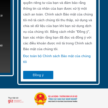
quyền riêng tư của bạn và đảm bảo rằng
thông tin cá nhân của bạn được xử lý một
cách an toàn. Chính sách Bảo mật của chúng
ce
tôi mô tả cách chúng tôi thu thập, sử dụng và
chia sẻ dữ liệu của bạn khi bạn sử dụng dịch
vụ của chúng tôi. Bằng cách nhấn "Đồng ý",
bạn xác nhận rằng bạn đã đọc và đồng ý với
các điều khoản được mô tả trong Chính sách
be
Bảo mật của chúng tôi.
Đọc toàn bộ Chính sách Bảo mật của chúng
tôi
Đồng ý