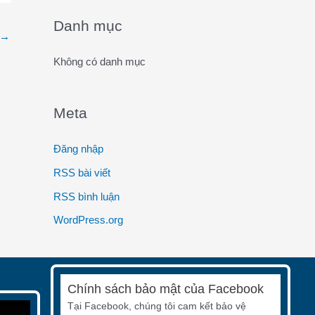
o
Danh mục
→
r
:
Không có danh mục
Meta
Đăng nhập
RSS bài viết
RSS bình luận
WordPress.org
Chính sách bảo mật của Facebook
Tại Facebook, chúng tôi cam kết bảo vệ