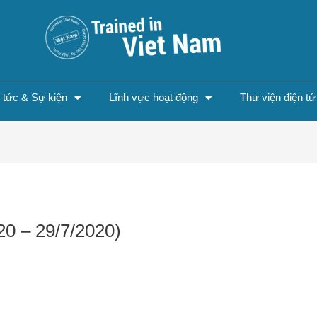
n tức & Sự kiện
Lĩnh vực hoạt động
Thư viện điện tử
20 – 29/7/2020)