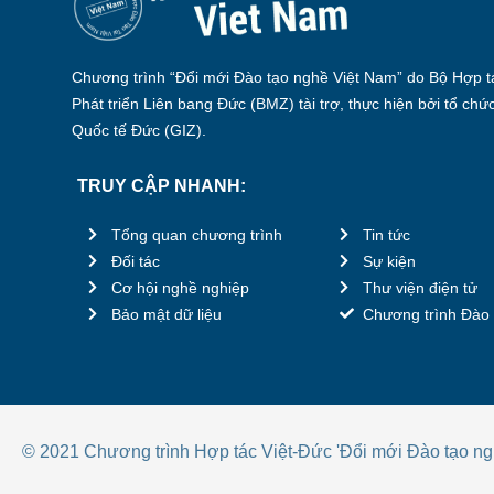
Chương trình “Đổi mới Đào tạo nghề Việt Nam” do Bộ Hợp tá
Phát triển Liên bang Đức (BMZ) tài trợ, thực hiện bởi tổ chứ
Quốc tế Đức (GIZ).
TRUY CẬP NHANH:
Tổng quan chương trình
Tin tức
Đối tác
Sự kiện
Cơ hội nghề nghiệp
Thư viện điện tử
Bảo mật dữ liệu
Chương trình Đào 
© 2021 Chương trình Hợp tác Việt-Đức 'Đổi mới Đào tạo ng