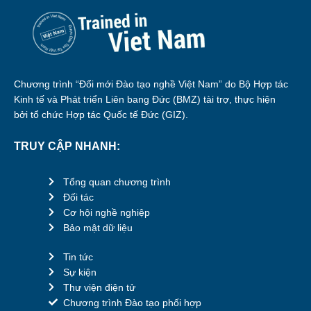
Chương trình “Đổi mới Đào tạo nghề Việt Nam” do Bộ Hợp tác
Kinh tế và Phát triển Liên bang Đức (BMZ) tài trợ, thực hiện
bởi tổ chức Hợp tác Quốc tế Đức (GIZ).
TRUY CẬP NHANH:
Tổng quan chương trình
Đối tác
Cơ hội nghề nghiệp
Bảo mật dữ liệu
Tin tức
Sự kiện
Thư viện điện tử
Chương trình Đào tạo phối hợp