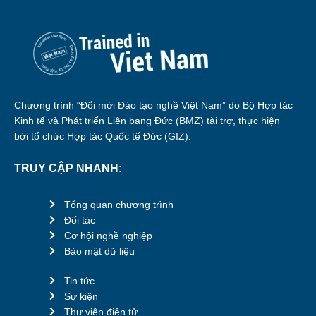
Chương trình “Đổi mới Đào tạo nghề Việt Nam” do Bộ Hợp tác
Kinh tế và Phát triển Liên bang Đức (BMZ) tài trợ, thực hiện
bởi tổ chức Hợp tác Quốc tế Đức (GIZ).
TRUY CẬP NHANH:
Tổng quan chương trình
Đối tác
Cơ hội nghề nghiệp
Bảo mật dữ liệu
Tin tức
Sự kiện
Thư viện điện tử