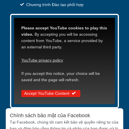
Chương trình Đào tạo phối hợp
Please accept YouTube cookies to play this
video.
By accepting you will be accessing
content from YouTube, a service provided by
an external third party.
YouTube privacy policy
If you accept this notice, your choice will be
saved and the page will refresh.
Accept YouTube Content
Chính sách bảo mật của Facebook
Tại Facebook, chúng tôi cam kết bảo vệ quyền riêng tư của
bạn và đảm bảo rằng thông tin cá nhân của bạn được xử lý