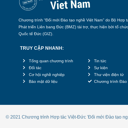
Chương trình “Đổi mới Đào tạo nghề Việt Nam” do Bộ Hợp tá
Phát triển Liên bang Đức (BMZ) tài trợ, thực hiện bởi tổ chứ
Quốc tế Đức (GIZ).
TRUY CẬP NHANH:
Tổng quan chương trình
Tin tức
Đối tác
Sự kiện
Cơ hội nghề nghiệp
Thư viện điện tử
Bảo mật dữ liệu
Chương trình Đào 
© 2021 Chương trình Hợp tác Việt-Đức 'Đổi mới Đào tạo ng