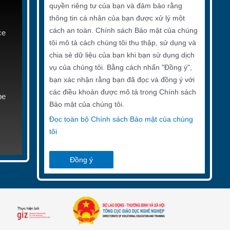
quyền riêng tư của bạn và đảm bảo rằng
thông tin cá nhân của bạn được xử lý một
cách an toàn. Chính sách Bảo mật của chúng
ce
tôi mô tả cách chúng tôi thu thập, sử dụng và
chia sẻ dữ liệu của bạn khi bạn sử dụng dịch
vụ của chúng tôi. Bằng cách nhấn "Đồng ý",
bạn xác nhận rằng bạn đã đọc và đồng ý với
các điều khoản được mô tả trong Chính sách
be
Bảo mật của chúng tôi.
Đọc toàn bộ Chính sách Bảo mật của chúng
tôi
Đồng ý