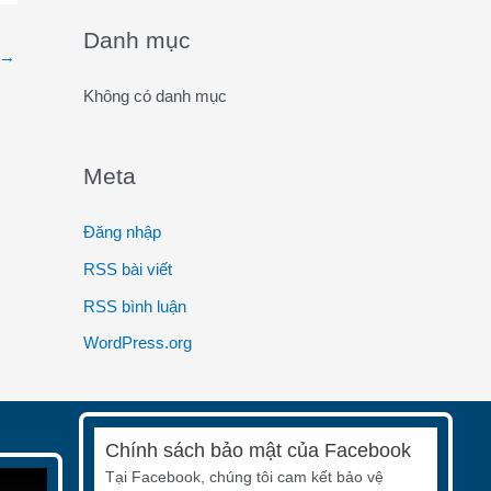
o
Danh mục
→
r
:
Không có danh mục
Meta
Đăng nhập
RSS bài viết
RSS bình luận
WordPress.org
Chính sách bảo mật của Facebook
Tại Facebook, chúng tôi cam kết bảo vệ