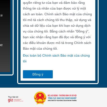
quyền riêng tư của bạn và đảm bảo rằng
thông tin cá nhân của bạn được xử lý một
cách an toàn. Chính sách Bảo mật của chúng
ce
tôi mô tả cách chúng tôi thu thập, sử dụng và
chia sẻ dữ liệu của bạn khi bạn sử dụng dịch
vụ của chúng tôi. Bằng cách nhấn "Đồng ý",
bạn xác nhận rằng bạn đã đọc và đồng ý với
các điều khoản được mô tả trong Chính sách
be
Bảo mật của chúng tôi.
Đọc toàn bộ Chính sách Bảo mật của chúng
tôi
Đồng ý