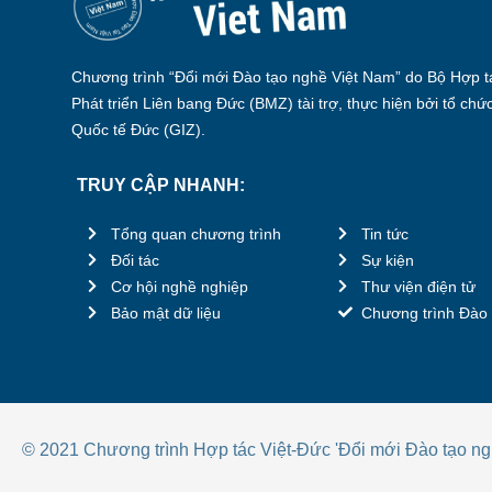
Chương trình “Đổi mới Đào tạo nghề Việt Nam” do Bộ Hợp tá
Phát triển Liên bang Đức (BMZ) tài trợ, thực hiện bởi tổ chứ
Quốc tế Đức (GIZ).
TRUY CẬP NHANH:
Tổng quan chương trình
Tin tức
Đối tác
Sự kiện
Cơ hội nghề nghiệp
Thư viện điện tử
Bảo mật dữ liệu
Chương trình Đào 
© 2021 Chương trình Hợp tác Việt-Đức 'Đổi mới Đào tạo ng