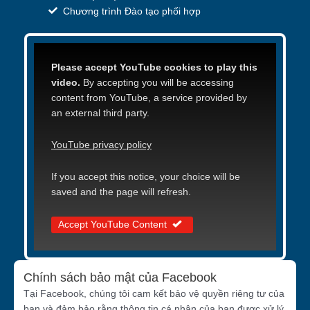
Chương trình Đào tạo phối hợp
Please accept YouTube cookies to play this
video.
By accepting you will be accessing
content from YouTube, a service provided by
an external third party.
YouTube privacy policy
If you accept this notice, your choice will be
saved and the page will refresh.
Accept YouTube Content
Chính sách bảo mật của Facebook
Tại Facebook, chúng tôi cam kết bảo vệ quyền riêng tư của
bạn và đảm bảo rằng thông tin cá nhân của bạn được xử lý