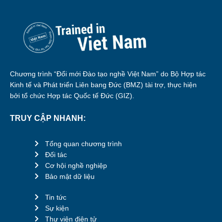
Chương trình “Đổi mới Đào tạo nghề Việt Nam” do Bộ Hợp tác
Kinh tế và Phát triển Liên bang Đức (BMZ) tài trợ, thực hiện
bởi tổ chức Hợp tác Quốc tế Đức (GIZ).
TRUY CẬP NHANH:
Tổng quan chương trình
Đối tác
Cơ hội nghề nghiệp
Bảo mật dữ liệu
Tin tức
Sự kiện
Thư viện điện tử