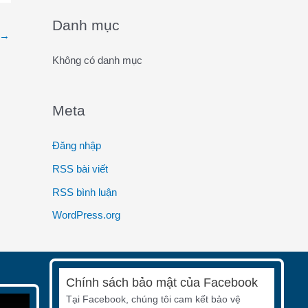
o
Danh mục
→
r
:
Không có danh mục
Meta
Đăng nhập
RSS bài viết
RSS bình luận
WordPress.org
Chính sách bảo mật của Facebook
Tại Facebook, chúng tôi cam kết bảo vệ