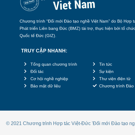
Chương trình “Đổi mới Đào tạo nghề Việt Nam” do Bộ Hợp tá
Phát triển Liên bang Đức (BMZ) tài trợ, thực hiện bởi tổ chứ
Quốc tế Đức (GIZ).
TRUY CẬP NHANH:
Tổng quan chương trình
Tin tức
Đối tác
Sự kiện
Cơ hội nghề nghiệp
Thư viện điện tử
Bảo mật dữ liệu
Chương trình Đào 
© 2021 Chương trình Hợp tác Việt-Đức 'Đổi mới Đào tạo ng