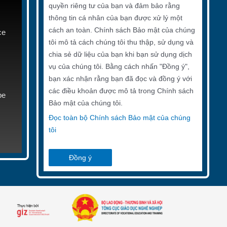
quyền riêng tư của bạn và đảm bảo rằng
thông tin cá nhân của bạn được xử lý một
cách an toàn. Chính sách Bảo mật của chúng
ce
tôi mô tả cách chúng tôi thu thập, sử dụng và
chia sẻ dữ liệu của bạn khi bạn sử dụng dịch
vụ của chúng tôi. Bằng cách nhấn "Đồng ý",
bạn xác nhận rằng bạn đã đọc và đồng ý với
các điều khoản được mô tả trong Chính sách
be
Bảo mật của chúng tôi.
Đọc toàn bộ Chính sách Bảo mật của chúng
tôi
Đồng ý