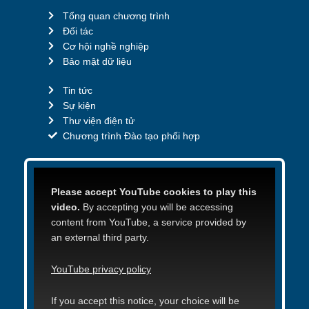
Tổng quan chương trình
Đối tác
Cơ hội nghề nghiệp
Bảo mật dữ liệu
Tin tức
Sự kiện
Thư viện điện tử
Chương trình Đào tạo phối hợp
Please accept YouTube cookies to play this
video.
By accepting you will be accessing
content from YouTube, a service provided by
an external third party.
YouTube privacy policy
If you accept this notice, your choice will be