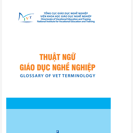
Thuật
ngữ
GDNN