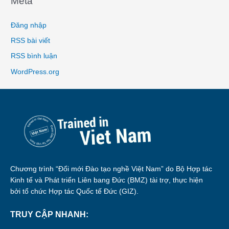
Meta
Đăng nhập
RSS bài viết
RSS bình luận
WordPress.org
Chương trình “Đổi mới Đào tạo nghề Việt Nam” do Bộ Hợp tác
Kinh tế và Phát triển Liên bang Đức (BMZ) tài trợ, thực hiện
bởi tổ chức Hợp tác Quốc tế Đức (GIZ).
TRUY CẬP NHANH: