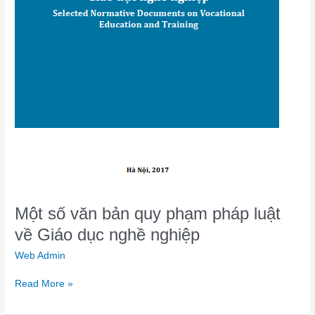
dục
nghề
nghiệp
Một số văn bản quy phạm pháp luật
về Giáo dục nghề nghiệp
Web Admin
Read More »