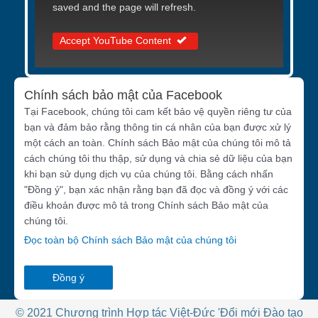
saved and the page will refresh.
Accept YouTube Content
Chính sách bảo mật của Facebook
Tại Facebook, chúng tôi cam kết bảo vệ quyền riêng tư của
bạn và đảm bảo rằng thông tin cá nhân của bạn được xử lý
một cách an toàn. Chính sách Bảo mật của chúng tôi mô tả
cách chúng tôi thu thập, sử dụng và chia sẻ dữ liệu của bạn
khi bạn sử dụng dịch vụ của chúng tôi. Bằng cách nhấn
"Đồng ý", bạn xác nhận rằng bạn đã đọc và đồng ý với các
điều khoản được mô tả trong Chính sách Bảo mật của
chúng tôi.
Đọc toàn bộ Chính sách Bảo mật của chúng tôi
Đồng ý
© 2021 Chương trình Hợp tác Việt-Đức 'Đổi mới Đào tạo