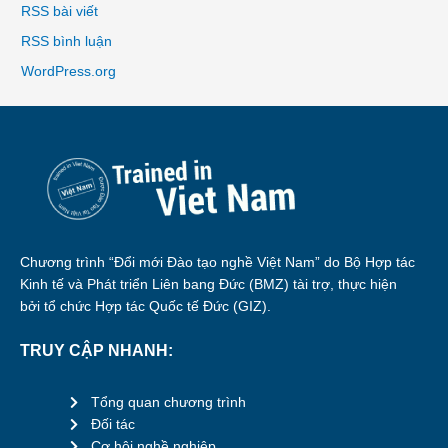
RSS bài viết
RSS bình luận
WordPress.org
Chương trình “Đổi mới Đào tạo nghề Việt Nam” do Bộ Hợp tác
Kinh tế và Phát triển Liên bang Đức (BMZ) tài trợ, thực hiện
bởi tổ chức Hợp tác Quốc tế Đức (GIZ).
TRUY CẬP NHANH:
Tổng quan chương trình
Đối tác
Cơ hội nghề nghiệp