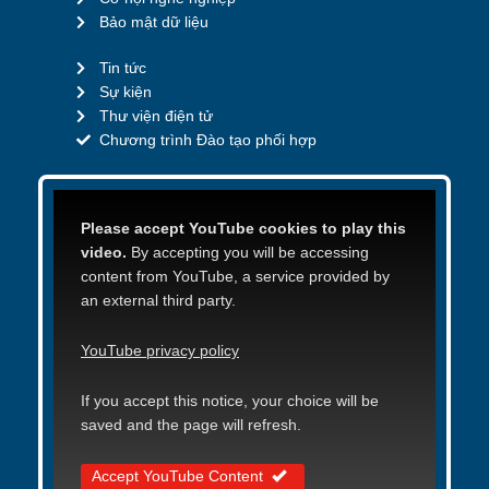
Bảo mật dữ liệu
Tin tức
Sự kiện
Thư viện điện tử
Chương trình Đào tạo phối hợp
Please accept YouTube cookies to play this
video.
By accepting you will be accessing
content from YouTube, a service provided by
an external third party.
YouTube privacy policy
If you accept this notice, your choice will be
saved and the page will refresh.
Accept YouTube Content