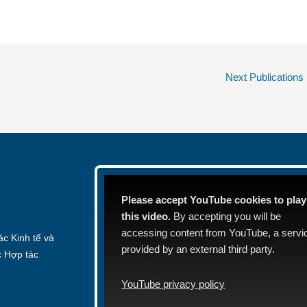
Next Publications
Please accept YouTube cookies to play
this video.
By accepting you will be
accessing content from YouTube, a servi
c Kinh tế và
provided by an external third party.
c Hợp tác
YouTube privacy policy