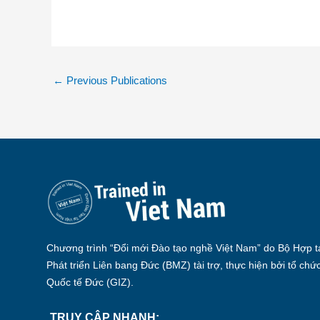
←
Previous Publications
Chương trình “Đổi mới Đào tạo nghề Việt Nam” do Bộ Hợp tá
Phát triển Liên bang Đức (BMZ) tài trợ, thực hiện bởi tổ chứ
Quốc tế Đức (GIZ).
TRUY CẬP NHANH: