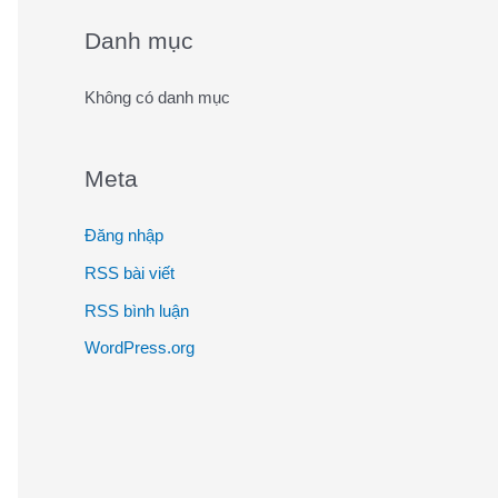
o
Danh mục
r
:
Không có danh mục
Meta
Đăng nhập
RSS bài viết
RSS bình luận
WordPress.org