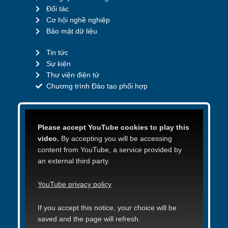
Đối tác
Cơ hội nghề nghiệp
Bảo mật dữ liệu
Tin tức
Sự kiện
Thư viện điện tử
Chương trình Đào tạo phối hợp
Please accept YouTube cookies to play this
video.
By accepting you will be accessing
content from YouTube, a service provided by
an external third party.
YouTube privacy policy
If you accept this notice, your choice will be
saved and the page will refresh.