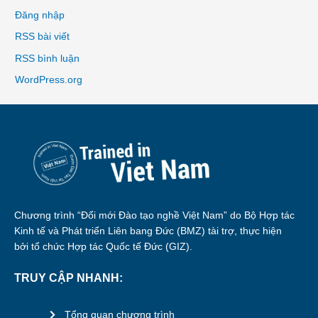
Đăng nhập
RSS bài viết
RSS bình luận
WordPress.org
Chương trình “Đổi mới Đào tạo nghề Việt Nam” do Bộ Hợp tác
Kinh tế và Phát triển Liên bang Đức (BMZ) tài trợ, thực hiện
bởi tổ chức Hợp tác Quốc tế Đức (GIZ).
TRUY CẬP NHANH:
Tổng quan chương trình