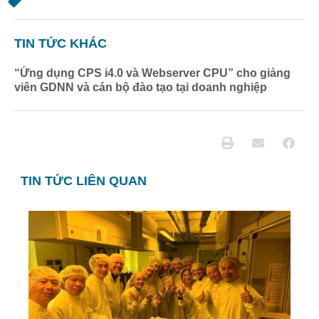
TIN TỨC KHÁC
“Ứng dụng CPS i4.0 và Webserver CPU” cho giảng
viên GDNN và cán bộ đào tạo tại doanh nghiệp
TIN TỨC LIÊN QUAN