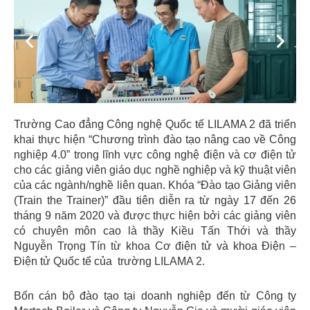
Previous
Next
Trường Cao đẳng Công nghệ Quốc tế LILAMA 2 đã triển
khai thực hiện “Chương trình đào tạo nâng cao về Công
nghiệp 4.0” trong lĩnh vực công nghệ điện và cơ điện tử
cho các giảng viên giáo dục nghề nghiệp và kỹ thuật viên
của các ngành/nghề liên quan. Khóa “Đào tạo Giảng viên
(Train the Trainer)” đầu tiên diễn ra từ ngày 17 đến 26
tháng 9 năm 2020 và được thực hiện bởi các giảng viên
có chuyên môn cao là thầy Kiều Tấn Thới và thầy
Nguyễn Trọng Tín từ khoa Cơ điện tử và khoa Điện –
Điện tử Quốc tế của trường LILAMA 2.
Bốn cán bộ đào tạo tại doanh nghiệp đến từ Công ty