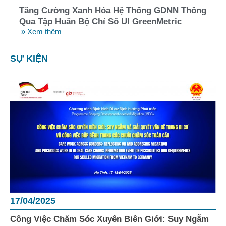
Tăng Cường Xanh Hóa Hệ Thống GDNN Thông
Qua Tập Huấn Bộ Chỉ Số UI GreenMetric
» Xem thêm
SỰ KIỆN
17/04/2025
Công Việc Chăm Sóc Xuyên Biên Giới: Suy Ngẫm