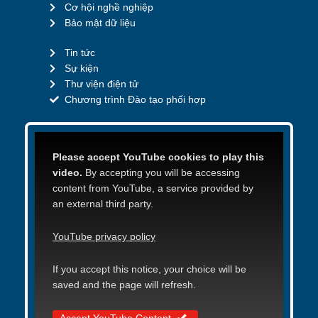
Cơ hội nghề nghiệp
Bảo mật dữ liệu
Tin tức
Sự kiện
Thư viện điện tử
Chương trình Đào tạo phối hợp
Please accept YouTube cookies to play this
video.
By accepting you will be accessing
content from YouTube, a service provided by
an external third party.
YouTube privacy policy
If you accept this notice, your choice will be
saved and the page will refresh.