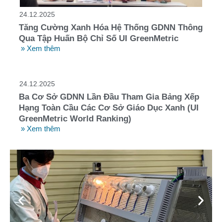
24.12.2025
Tăng Cường Xanh Hóa Hệ Thống GDNN Thông
Qua Tập Huấn Bộ Chỉ Số UI GreenMetric
» Xem thêm
24.12.2025
Ba Cơ Sở GDNN Lần Đầu Tham Gia Bảng Xếp
Hạng Toàn Cầu Các Cơ Sở Giáo Dục Xanh (UI
GreenMetric World Ranking)
» Xem thêm