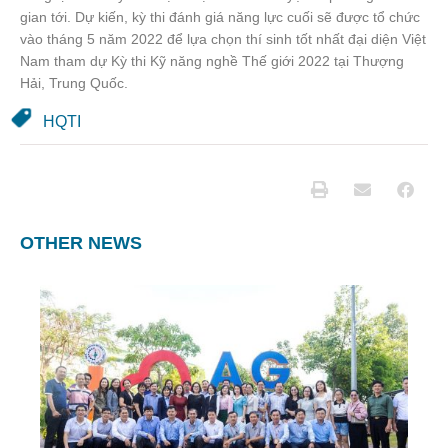
gian tới. Dự kiến, kỳ thi đánh giá năng lực cuối sẽ được tổ chức
vào tháng 5 năm 2022 để lựa chọn thí sinh tốt nhất đại diện Việt
Nam tham dự Kỳ thi Kỹ năng nghề Thế giới 2022 tại Thượng
Hải, Trung Quốc.
HQTI
OTHER NEWS