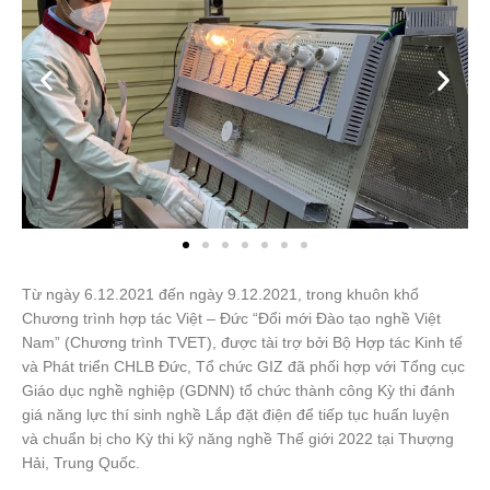
Từ ngày 6.12.2021 đến ngày 9.12.2021, trong khuôn khổ
Chương trình hợp tác Việt – Đức “Đổi mới Đào tạo nghề Việt
Nam” (Chương trình TVET), được tài trợ bởi Bộ Hợp tác Kinh tế
và Phát triển CHLB Đức, Tổ chức GIZ đã phối hợp với Tổng cục
Giáo dục nghề nghiệp (GDNN) tổ chức thành công Kỳ thi đánh
giá năng lực thí sinh nghề Lắp đặt điện để tiếp tục huấn luyện
và chuẩn bị cho Kỳ thi kỹ năng nghề Thế giới 2022 tại Thượng
Hải, Trung Quốc.