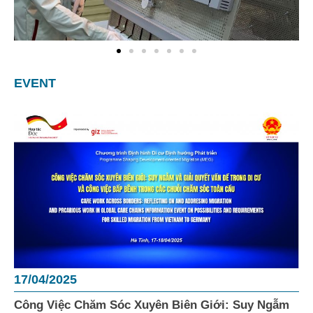
EVENT
17/04/2025
Công Việc Chăm Sóc Xuyên Biên Giới: Suy Ngẫm