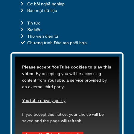
Cơ hội nghề nghiệp
Bảo mật dữ liệu
Tin tức
Sự kiện
Thư viện điện tử
Chương trình Đào tạo phối hợp
Please accept YouTube cookies to play this
video.
By accepting you will be accessing
content from YouTube, a service provided by
an external third party.
YouTube privacy policy
If you accept this notice, your choice will be
saved and the page will refresh.