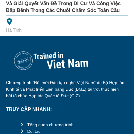
Và Giải Quyết Vấn Đề Trong Di Cư Và Công Việc
Bấp Bênh Trong Các Chuỗi Chăm Sóc Toàn Cầu
Hà Tĩnh
Chương trình “Đổi mới Đào tạo nghề Việt Nam” do Bộ Hợp tác
Kinh tế và Phát triển Liên bang Đức (BMZ) tài trợ, thực hiện
bởi tổ chức Hợp tác Quốc tế Đức (GIZ).
TRUY CẬP NHANH:
Tổng quan chương trình
Đối tác