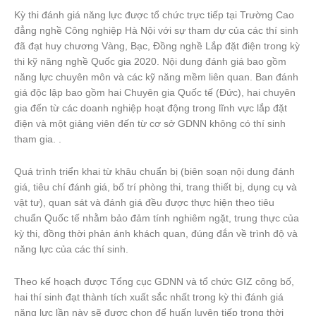
Kỳ thi đánh giá năng lực được tổ chức trực tiếp tại Trường Cao
đẳng nghề Công nghiệp Hà Nội với sự tham dự của các thí sinh
đã đạt huy chương Vàng, Bạc, Đồng nghề Lắp đặt điện trong kỳ
thi kỹ năng nghề Quốc gia 2020. Nội dung đánh giá bao gồm
năng lực chuyên môn và các kỹ năng mềm liên quan. Ban đánh
giá độc lập bao gồm hai Chuyên gia Quốc tế (Đức), hai chuyên
gia đến từ các doanh nghiệp hoạt động trong lĩnh vực lắp đặt
điện và một giảng viên đến từ cơ sở GDNN không có thí sinh
tham gia. .
Quá trình triển khai từ khâu chuẩn bị (biên soạn nội dung đánh
giá, tiêu chí đánh giá, bố trí phòng thi, trang thiết bị, dụng cụ và
vật tư), quan sát và đánh giá đều được thực hiện theo tiêu
chuẩn Quốc tế nhằm bảo đảm tính nghiêm ngặt, trung thực của
kỳ thi, đồng thời phản ánh khách quan, đúng đắn về trình độ và
năng lực của các thí sinh.
Theo kế hoạch được Tổng cục GDNN và tổ chức GIZ công bố,
hai thí sinh đạt thành tích xuất sắc nhất trong kỳ thi đánh giá
năng lực lần này sẽ được chọn để huấn luyện tiếp trong thời