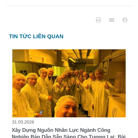
TIN TỨC LIÊN QUAN
31.03.2026
Xây Dựng Nguồn Nhân Lực Ngành Công
Nghiệp Bán Dẫn Sẵn Sàng Cho Tương Lai: Bài