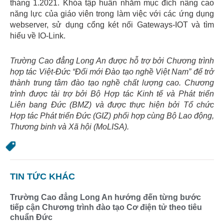
tháng 1.2021. Khóa tập huấn nhằm mục đích nâng cao
năng lực của giáo viên trong làm việc với các ứng dụng
webserver, sử dụng cổng két nối Gateways-IOT và tìm
hiểu về IO-Link.
Trường Cao đẳng Long An được hỗ trợ bởi Chương trình
hợp tác Việt-Đức “Đổi mới Đào tạo nghề Việt Nam” để trở
thành trung tâm đào tạo nghề chất lượng cao
.
Chương
trình được tài trợ bởi Bộ Hợp tác Kinh tế và Phát triển
Liên bang Đức (BMZ) và được thực hiện bởi Tổ chức
Hợp tác Phát triển Đức (GIZ) phối hợp cùng Bộ Lao động,
Thương binh và Xã hội (MoLISA).
TIN TỨC KHÁC
Trường Cao đẳng Long An hướng đến từng bước
tiếp cận Chương trình đào tạo Cơ điện tử theo tiêu
chuẩn Đức