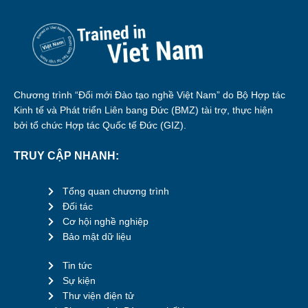
Chương trình “Đổi mới Đào tạo nghề Việt Nam” do Bộ Hợp tác
Kinh tế và Phát triển Liên bang Đức (BMZ) tài trợ, thực hiện
bởi tổ chức Hợp tác Quốc tế Đức (GIZ).
TRUY CẬP NHANH:
Tổng quan chương trình
Đối tác
Cơ hội nghề nghiệp
Bảo mật dữ liệu
Tin tức
Sự kiện
Thư viện điện tử