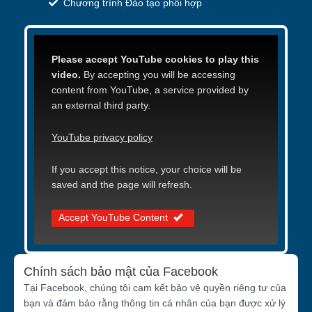
Chương trình Đào tạo phối hợp
Please accept YouTube cookies to play this
video.
By accepting you will be accessing
content from YouTube, a service provided by
an external third party.
YouTube privacy policy
If you accept this notice, your choice will be
saved and the page will refresh.
Accept YouTube Content
Chính sách bảo mật của Facebook
Tại Facebook, chúng tôi cam kết bảo vệ quyền riêng tư của
bạn và đảm bảo rằng thông tin cá nhân của bạn được xử lý