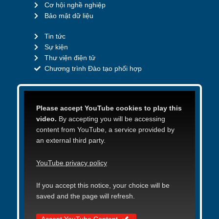
Cơ hội nghề nghiệp
Bảo mật dữ liệu
Tin tức
Sự kiện
Thư viện điện tử
Chương trình Đào tạo phối hợp
Please accept YouTube cookies to play this
video.
By accepting you will be accessing
content from YouTube, a service provided by
an external third party.
YouTube privacy policy
If you accept this notice, your choice will be
saved and the page will refresh.