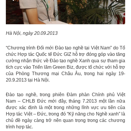
Hà Nội, ngày 20.09.2013
“Chương trình Đổi mới Đào tạo nghề tại Việt Nam” do Tổ
chức Hợp tác Quốc tế Đức GIZ hỗ trợ đóng góp vào tăng
cường nhận thức về Đào tạo nghề Xanh qua sự tham gia
tích cực vào Triển lãm Green Biz, được tổ chức với hỗ trợ
của Phòng Thương mại Châu Âu, trong hai ngày 19-
20.9.2013 tại Hà Nội.
Đào tạo nghề, trong phiên Đàm phàn Chính phủ Việt
Nam – CHLB Đức mới đây, tháng 7.2013 một lần nữa
được xác định là một trong những lĩnh vực ưu tiên của
Hợp tác Việt – Đức, trong đó “Kỹ năng cho Nghề xanh” là
chủ đề ngày càng trở nên quan trọng trong các chương
trình hợp tác.