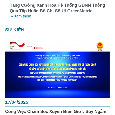
Tăng Cường Xanh Hóa Hệ Thống GDNN Thông
Qua Tập Huấn Bộ Chỉ Số UI GreenMetric
» Xem thêm
SỰ KIỆN
17/04/2025
Công Việc Chăm Sóc Xuyên Biên Giới: Suy Ngẫm