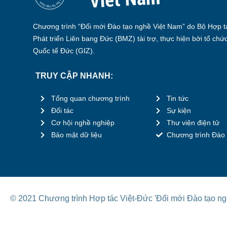
Chương trình “Đổi mới Đào tạo nghề Việt Nam” do Bộ Hợp tá
Phát triển Liên bang Đức (BMZ) tài trợ, thực hiện bởi tổ chứ
Quốc tế Đức (GIZ).
TRUY CẬP NHANH:
Tổng quan chương trình
Tin tức
Đối tác
Sự kiện
Cơ hội nghề nghiệp
Thư viện điện tử
Bảo mật dữ liệu
Chương trình Đào 
© 2021 Chương trình Hợp tác Việt-Đức 'Đổi mới Đào tạo ng