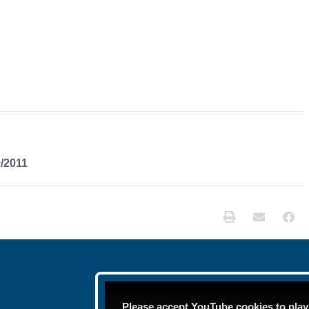
0/2011
Please accept YouTube cookies to play