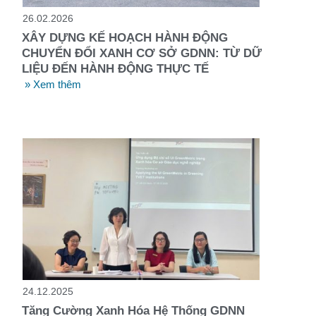
26.02.2026
XÂY DỰNG KẾ HOẠCH HÀNH ĐỘNG
CHUYỂN ĐỔI XANH CƠ SỞ GDNN: TỪ DỮ
LIỆU ĐẾN HÀNH ĐỘNG THỰC TẾ
» Xem thêm
24.12.2025
Tăng Cường Xanh Hóa Hệ Thống GDNN