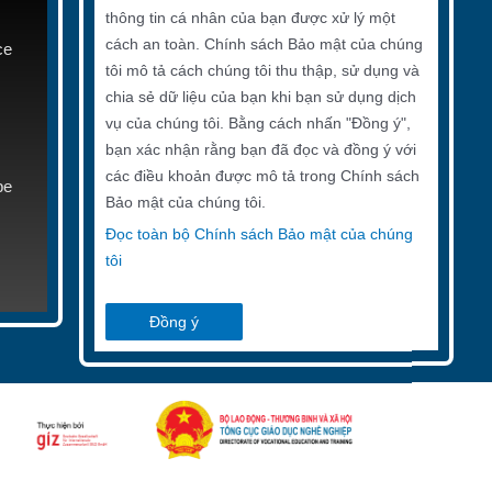
thông tin cá nhân của bạn được xử lý một
cách an toàn. Chính sách Bảo mật của chúng
ce
tôi mô tả cách chúng tôi thu thập, sử dụng và
chia sẻ dữ liệu của bạn khi bạn sử dụng dịch
vụ của chúng tôi. Bằng cách nhấn "Đồng ý",
bạn xác nhận rằng bạn đã đọc và đồng ý với
các điều khoản được mô tả trong Chính sách
be
Bảo mật của chúng tôi.
Đọc toàn bộ Chính sách Bảo mật của chúng
tôi
Đồng ý