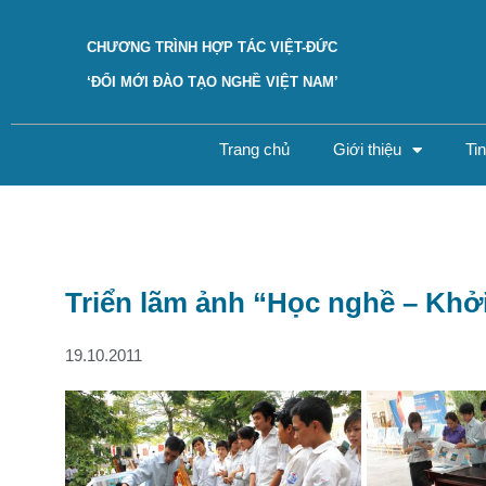
CHƯƠNG TRÌNH HỢP TÁC VIỆT-ĐỨC
‘ĐỔI MỚI ĐÀO TẠO NGHỀ VIỆT NAM’
Trang chủ
Giới thiệu
Ti
Triển lãm ảnh “Học nghề – Khởi
19.10.2011