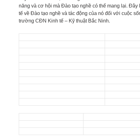
năng và cơ hội mà Đào tạo nghề có thể mang lại. Đây 
tế về Đào tạo nghề và tác động của nó đối với cuộc 
trường CĐN Kinh tế – Kỹ thuật Bắc Ninh.