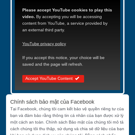
Please accept YouTube cookies to play this
video.
By accepting you will be accessing
content from YouTube, a service provided by
an external third party.
YouTube privacy policy
If you accept this notice, your choice will be
saved and the page will refresh.
Accept YouTube Content
Chính sách bảo mật của Facebook
Tại Facebook, chúng tôi cam kết bảo vệ quyền riêng tư của
bạn và đảm bảo rằng thông tin cá nhân của bạn được xử lý
một cách an toàn. Chính sách Bảo mật của chúng tôi mô tả
cách chúng tôi thu thập, sử dụng và chia sẻ dữ liệu của bạn