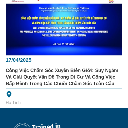
17/04/2025
Công Việc Chăm Sóc Xuyên Biên Giới: Suy Ngẫm
Và Giải Quyết Vấn Đề Trong Di Cư Và Công Việc
Bấp Bênh Trong Các Chuỗi Chăm Sóc Toàn Cầu
Hà Tĩnh