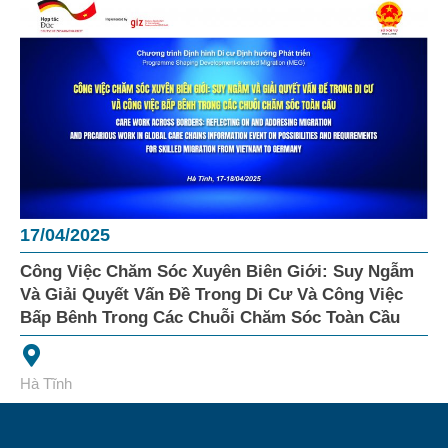
17/04/2025
Công Việc Chăm Sóc Xuyên Biên Giới: Suy Ngẫm
Và Giải Quyết Vấn Đề Trong Di Cư Và Công Việc
Bấp Bênh Trong Các Chuỗi Chăm Sóc Toàn Cầu
Hà Tĩnh