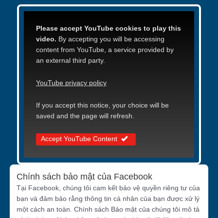
Please accept YouTube cookies to play this
video.
By accepting you will be accessing
content from YouTube, a service provided by
an external third party.
YouTube privacy policy
If you accept this notice, your choice will be
saved and the page will refresh.
Accept YouTube Content
Chính sách bảo mật của Facebook
Tại Facebook, chúng tôi cam kết bảo vệ quyền riêng tư của
bạn và đảm bảo rằng thông tin cá nhân của bạn được xử lý
một cách an toàn. Chính sách Bảo mật của chúng tôi mô tả