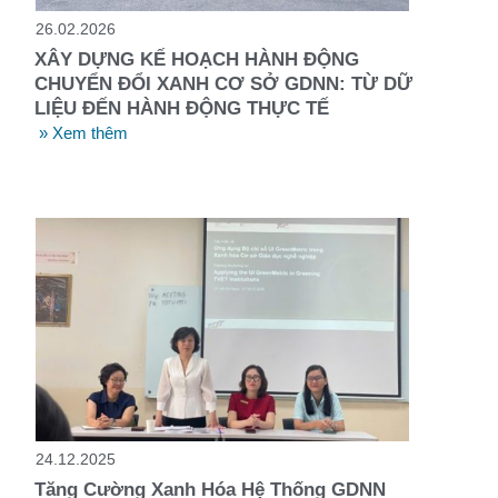
26.02.2026
XÂY DỰNG KẾ HOẠCH HÀNH ĐỘNG
CHUYỂN ĐỔI XANH CƠ SỞ GDNN: TỪ DỮ
LIỆU ĐẾN HÀNH ĐỘNG THỰC TẾ
» Xem thêm
24.12.2025
Tăng Cường Xanh Hóa Hệ Thống GDNN