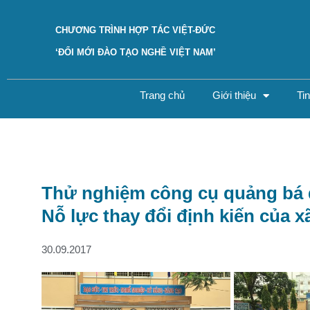
CHƯƠNG TRÌNH HỢP TÁC VIỆT-ĐỨC
‘ĐỔI MỚI ĐÀO TẠO NGHỀ VIỆT NAM’
Trang chủ
Giới thiệu
Ti
Thử nghiệm công cụ quảng bá 
Nỗ lực thay đổi định kiến của x
30.09.2017