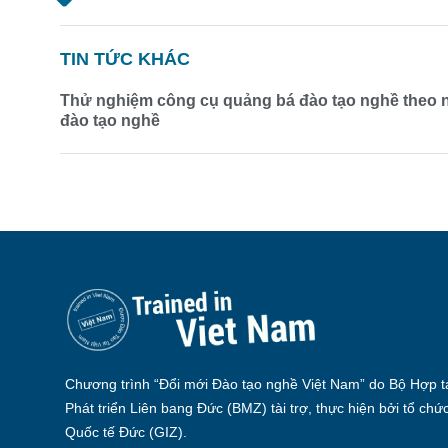
TIN TỨC KHÁC
Thử nghiệm công cụ quảng bá đào tạo nghề theo nh
đào tạo nghề
Chương trình “Đổi mới Đào tạo nghề Việt Nam” do Bộ Hợp tá
Phát triển Liên bang Đức (BMZ) tài trợ, thực hiện bởi tổ chứ
Quốc tế Đức (GIZ).