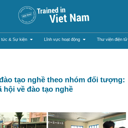
n tức & Sự kiện
Lĩnh vực hoạt động
Thư viện điện tử
đào tạo nghề theo nhóm đối tượng:
ã hội về đào tạo nghề