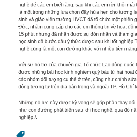
nghề để các em biết rằng, sau khi các em rời khỏi má
là một trong những lựa chọn đầy hứa hẹn cho tương la
sinh và giáo viên trường HVCT đã tổ chức một phiên
Đức, nhằm cung cấp cho các em thông tin về hoạt động
15 phút nhưng đã nhận được sự đón nhận và tham gia n
học sinh đã bước đầu ý thức được sau khi tốt nghiệp 
nghề cũng là một con đường khác với nhiều tiềm năng 
Với sự hỗ trợ của chuyên gia Tổ chức Lao động quốc tế
được những bài học kinh nghiệm quý báu từ hai hoạt
các nhóm đối tượng cụ thể ở trên, cũng như chỉnh sửa
động tương tự trên địa bàn trong và ngoài TP. Hồ Chí 
Những nỗ lực này được kỳ vọng sẽ góp phần thay đổi 
như con đường phát triển sau khi học nghề, qua đó nâ
nghiệp./.