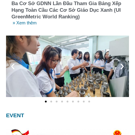
Ba Cơ Sở GDNN Lần Đầu Tham Gia Bảng Xếp
Hạng Toàn Cầu Các Cơ Sở Giáo Dục Xanh (UI
GreenMetric World Ranking)
» Xem thêm
EVENT