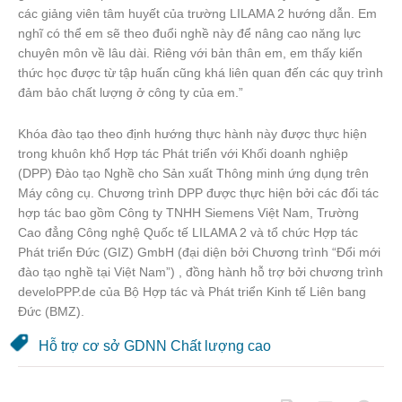
các giảng viên tâm huyết của trường LILAMA 2 hướng dẫn. Em
nghĩ có thể em sẽ theo đuổi nghề này để nâng cao năng lực
chuyên môn về lâu dài. Riêng với bản thân em, em thấy kiến
thức học được từ tập huấn cũng khá liên quan đến các quy trình
đảm bảo chất lượng ở công ty của em.”
Khóa đào tạo theo định hướng thực hành này được thực hiện
trong khuôn khổ Hợp tác Phát triển với Khối doanh nghiệp
(DPP) Đào tạo Nghề cho Sản xuất Thông minh ứng dụng trên
Máy công cụ. Chương trình DPP được thực hiện bởi các đối tác
hợp tác bao gồm Công ty TNHH Siemens Việt Nam, Trường
Cao đẳng Công nghệ Quốc tế LILAMA 2 và tổ chức Hợp tác
Phát triển Đức (GIZ) GmbH (đại diện bởi Chương trình “Đổi mới
đào tạo nghề tại Việt Nam”) , đồng hành hỗ trợ bởi chương trình
develoPPP.de của Bộ Hợp tác và Phát triển Kinh tế Liên bang
Đức (BMZ).
Hỗ trợ cơ sở GDNN Chất lượng cao