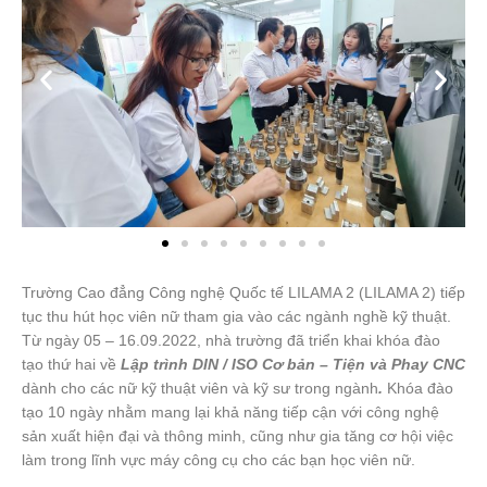
Trường Cao đẳng Công nghệ Quốc tế LILAMA 2 (LILAMA 2) tiếp
tục thu hút học viên nữ tham gia vào các ngành nghề kỹ thuật.
Từ ngày 05 – 16.09.2022, nhà trường đã triển khai khóa đào
tạo thứ hai về
Lập trình DIN / ISO Cơ bản – Tiện và Phay CNC
dành cho các nữ kỹ thuật viên và kỹ sư trong ngành
.
Khóa đào
tạo 10 ngày nhằm mang lại khả năng tiếp cận với công nghệ
sản xuất hiện đại và thông minh, cũng như gia tăng cơ hội việc
làm trong lĩnh vực máy công cụ cho các bạn học viên nữ.