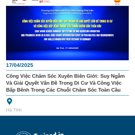
17/04/2025
Công Việc Chăm Sóc Xuyên Biên Giới: Suy Ngẫm
Và Giải Quyết Vấn Đề Trong Di Cư Và Công Việc
Bấp Bênh Trong Các Chuỗi Chăm Sóc Toàn Cầu
Hà Tĩnh