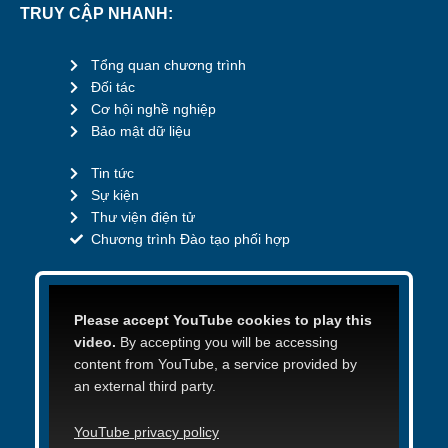
TRUY CẬP NHANH:
Tổng quan chương trình
Đối tác
Cơ hội nghề nghiệp
Bảo mật dữ liệu
Tin tức
Sự kiện
Thư viện điện tử
Chương trình Đào tạo phối hợp
Please accept YouTube cookies to play this
video.
By accepting you will be accessing
content from YouTube, a service provided by
an external third party.
YouTube privacy policy