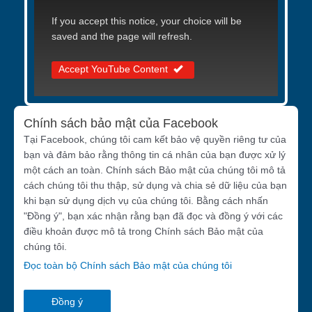
If you accept this notice, your choice will be
saved and the page will refresh.
Accept YouTube Content
Chính sách bảo mật của Facebook
Tại Facebook, chúng tôi cam kết bảo vệ quyền riêng tư của
bạn và đảm bảo rằng thông tin cá nhân của bạn được xử lý
một cách an toàn. Chính sách Bảo mật của chúng tôi mô tả
cách chúng tôi thu thập, sử dụng và chia sẻ dữ liệu của bạn
khi bạn sử dụng dịch vụ của chúng tôi. Bằng cách nhấn
"Đồng ý", bạn xác nhận rằng bạn đã đọc và đồng ý với các
điều khoản được mô tả trong Chính sách Bảo mật của
chúng tôi.
Đọc toàn bộ Chính sách Bảo mật của chúng tôi
Đồng ý