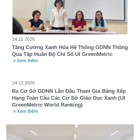
24.12.2025
Tăng Cường Xanh Hóa Hệ Thống GDNN Thông
Qua Tập Huấn Bộ Chỉ Số UI GreenMetric
» Xem thêm
24.12.2025
Ba Cơ Sở GDNN Lần Đầu Tham Gia Bảng Xếp
Hạng Toàn Cầu Các Cơ Sở Giáo Dục Xanh (UI
GreenMetric World Ranking)
» Xem thêm