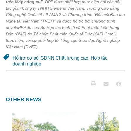
trên Máy công cụ”
. DPP được phối hợp thực hiện bởi các đối
tác gồm Công ty TNHH Siemens Việt Nam, Trường Cao đẳng
Công nghệ Quốc tế LILAMA 2 và Chương trình “Đổi mới Đạo tạo
Nghề tại Việt Nam (TVET)” và được hỗ trợ bởi chương trình
develoPPP.de của Bộ Hợp tác Kinh tế và Phát triển Liên Bang
Đức (BMZ) do Tổ chức Phát triển Quốc tế Đức (GIZ) GmbH
thực hiện, với sự phối hợp từ Tổng cục Giáo dục Nghề nghiệp
Việt Nam (DVET).
Hỗ trợ cơ sở GDNN Chất lượng cao
,
Hợp tác
doanh nghiệp
OTHER NEWS