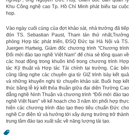
Khu Công nghệ cao Tp. Hồ Chí Minh phát biểu tại cuộc
họp.
Vào ngày cuối cùng của đợt khảo sát, nhà trường đã tiếp
đón TS. Sebastian Paust, Tham tán thứ nhất,Trưởng
phòng Hợp tác phát triển, ĐSQ Đức tại Hà Nội và TS.
Juergen Hartwig, Giám đốc chương trình “Chương trình
Đổi mới đào tạo nghề Việt Nam” để chia sẻ tổng quan về
các hoạt động trong khuôn khổ trong chương trình Hợp
tác Kỹ thuật và Hợp tác Tài chính tại trường. Các bên
cũng lắng nghe các chuyên gia từ GIZ trình bày kết quả
và những khuyến nghị từ chuyến khảo sát. Buổi họp kết
thúc bằng lễ ký kết thỏa thuận giữa đại diện Trường Cao
đẳng nghề Ninh Thuận và chương trình “Đổi mới đào tạo
nghề Việt Nam” về kế hoạch cho 3 năm tới phối hợp thực
hiện các chương trình đào tạo theo tiêu chuẩn Đức cho
nghề Cơ điện tử và hướng tới xây dựng trường trở thành
trung tâm đào tạo xuất sắc về năng lượng tái tạo.