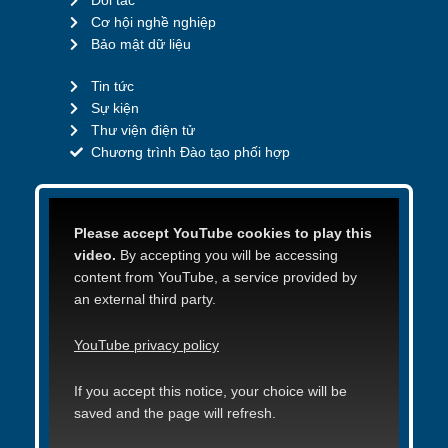
Đối tác
Cơ hội nghề nghiệp
Bảo mật dữ liệu
Tin tức
Sự kiện
Thư viện điện tử
Chương trình Đào tạo phối hợp
Please accept YouTube cookies to play this
video.
By accepting you will be accessing
content from YouTube, a service provided by
an external third party.
YouTube privacy policy
If you accept this notice, your choice will be
saved and the page will refresh.