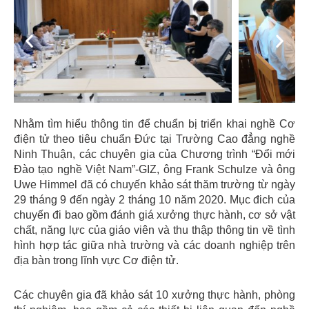
Previous
Next
Nhằm tìm hiểu thông tin để chuẩn bị triển khai nghề Cơ
điện tử theo tiêu chuẩn Đức tại Trường Cao đẳng nghề
Ninh Thuận, các chuyên gia của Chương trình “Đổi mới
Đào tạo nghề Việt Nam”-GIZ, ông Frank Schulze và ông
Uwe Himmel đã có chuyến khảo sát thăm trường từ ngày
29 tháng 9 đến ngày 2 tháng 10 năm 2020. Mục đich của
chuyến đi bao gồm đánh giá xưởng thực hành, cơ sở vật
chất, năng lực của giáo viên và thu thập thông tin về tình
hình hợp tác giữa nhà trường và các doanh nghiệp trên
địa bàn trong lĩnh vực Cơ điện tử.
Các chuyên gia đã khảo sát 10 xưởng thực hành, phòng