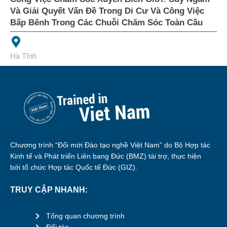
Và Giải Quyết Vấn Đề Trong Di Cư Và Công Việc
Bấp Bênh Trong Các Chuỗi Chăm Sóc Toàn Cầu
Hà Tĩnh
Chương trình “Đổi mới Đào tạo nghề Việt Nam” do Bộ Hợp tác
Kinh tế và Phát triển Liên bang Đức (BMZ) tài trợ, thực hiện
bởi tổ chức Hợp tác Quốc tế Đức (GIZ).
TRUY CẬP NHANH:
Tổng quan chương trình