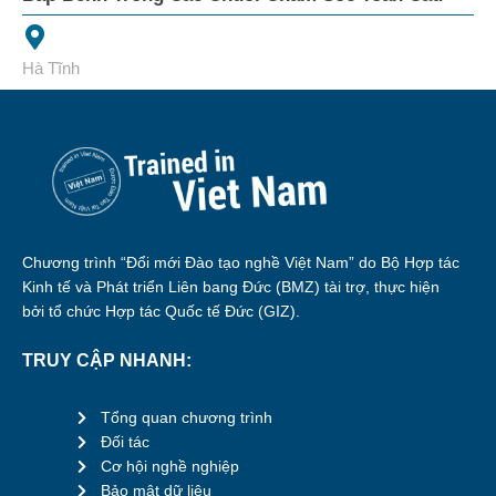
Hà Tĩnh
Chương trình “Đổi mới Đào tạo nghề Việt Nam” do Bộ Hợp tác
Kinh tế và Phát triển Liên bang Đức (BMZ) tài trợ, thực hiện
bởi tổ chức Hợp tác Quốc tế Đức (GIZ).
TRUY CẬP NHANH:
Tổng quan chương trình
Đối tác
Cơ hội nghề nghiệp
Bảo mật dữ liệu