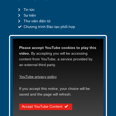
Tin tức
Sự kiện
Thư viện điện tử
Chương trình Đào tạo phối hợp
Please accept YouTube cookies to play this
video.
By accepting you will be accessing
content from YouTube, a service provided by
an external third party.
YouTube privacy policy
If you accept this notice, your choice will be
saved and the page will refresh.
Accept YouTube Content