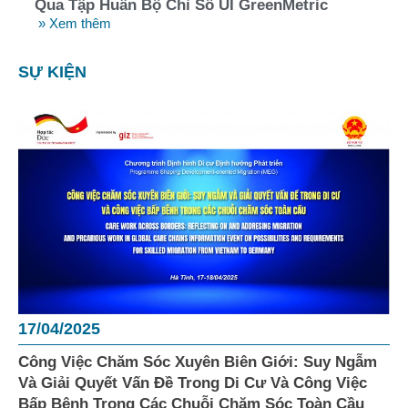
Qua Tập Huấn Bộ Chỉ Số UI GreenMetric
» Xem thêm
SỰ KIỆN
17/04/2025
Công Việc Chăm Sóc Xuyên Biên Giới: Suy Ngẫm
Và Giải Quyết Vấn Đề Trong Di Cư Và Công Việc
Bấp Bênh Trong Các Chuỗi Chăm Sóc Toàn Cầu