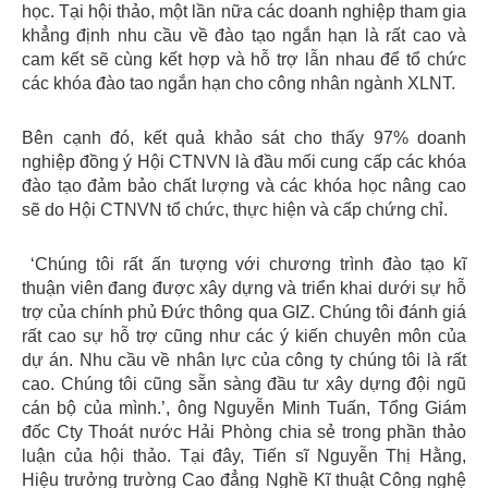
học. Tại hội thảo, một lần nữa các doanh nghiệp tham gia
khẳng định nhu cầu về đào tạo ngắn hạn là rất cao và
cam kết sẽ cùng kết hợp và hỗ trợ lẫn nhau để tổ chức
các khóa đào tao ngắn hạn cho công nhân ngành XLNT.
Bên cạnh đó, kết quả khảo sát cho thấy 97% doanh
nghiệp đồng ý Hội CTNVN là đầu mối cung cấp các khóa
đào tạo đảm bảo chất lượng và các khóa học nâng cao
sẽ do Hội CTNVN tổ chức, thực hiện và cấp chứng chỉ.
‘Chúng tôi rất ấn tượng với chương trình đào tạo kĩ
thuận viên đang được xây dựng và triển khai dưới sự hỗ
trợ của chính phủ Đức thông qua GIZ. Chúng tôi đánh giá
rất cao sự hỗ trợ cũng như các ý kiến chuyên môn của
dự án. Nhu cầu về nhân lực của công ty chúng tôi là rất
cao. Chúng tôi cũng sẵn sàng đầu tư xây dựng đội ngũ
cán bộ của mình.’, ông Nguyễn Minh Tuấn, Tổng Giám
đốc Cty Thoát nước Hải Phòng chia sẻ trong phần thảo
luận của hội thảo. Tại đây, Tiến sĩ Nguyễn Thị Hằng,
Hiệu trưởng trường Cao đẳng Nghề Kĩ thuật Công nghệ