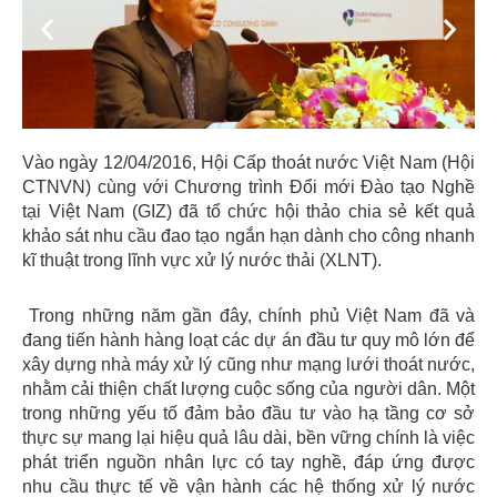
Previous
Next
Vào ngày 12/04/2016, Hội Cấp thoát nước Việt Nam (Hội
CTNVN) cùng với Chương trình Đổi mới Đào tạo Nghề
tại Việt Nam (GIZ) đã tổ chức hội thảo chia sẻ kết quả
khảo sát nhu cầu đao tạo ngắn hạn dành cho công nhanh
kĩ thuật trong lĩnh vực xử lý nước thải (XLNT).
Trong những năm gần đây, chính phủ Việt Nam đã và
đang tiến hành hàng loạt các dự án đầu tư quy mô lớn để
xây dựng nhà máy xử lý cũng như mạng lưới thoát nước,
nhằm cải thiện chất lượng cuộc sống của người dân. Một
trong những yếu tố đảm bảo đầu tư vào hạ tầng cơ sở
thực sự mang lại hiệu quả lâu dài, bền vững chính là việc
phát triển nguồn nhân lực có tay nghề, đáp ứng được
nhu cầu thực tế về vận hành các hệ thống xử lý nước