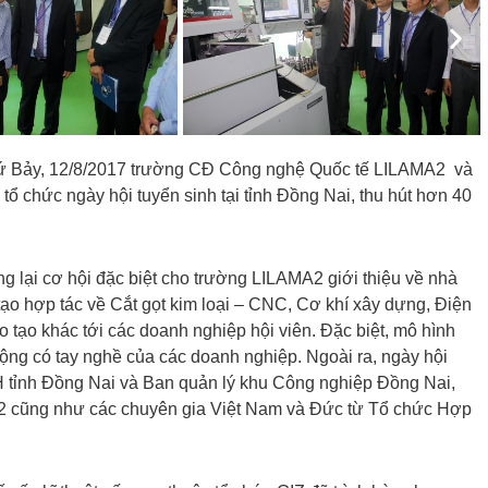
Nex
thứ Bảy, 12/8/2017 trường CĐ Công nghệ Quốc tế LILAMA2 và
ổ chức ngày hội tuyển sinh tại tỉnh Đồng Nai, thu hút hơn 40
g lại cơ hội đặc biệt cho trường LILAMA2 giới thiệu về nhà
tạo hợp tác về Cắt gọt kim loại – CNC, Cơ khí xây dựng, Điện
 tạo khác tới các doanh nghiệp hội viên. Đặc biệt, mô hình
ộng có tay nghề của các doanh nghiệp. Ngoài ra, ngày hội
tỉnh Đồng Nai và Ban quản lý khu Công nghiệp Đồng Nai,
A2 cũng như các chuyên gia Việt Nam và Đức từ Tổ chức Hợp