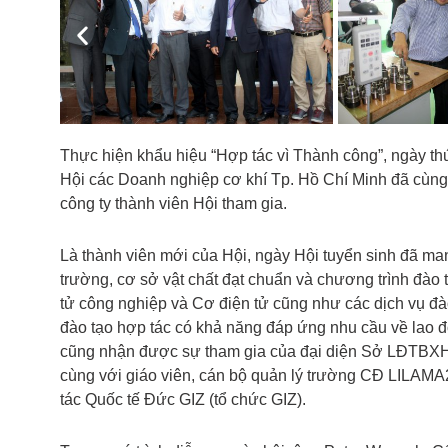
Previous
Thực hiện khẩu hiệu “Hợp tác vì Thành công”, ngày 
Hội các Doanh nghiệp cơ khí Tp. Hồ Chí Minh đã cùng t
công ty thành viên Hội tham gia.
Là thành viên mới của Hội, ngày Hội tuyển sinh đã man
trường, cơ sở vật chất đạt chuẩn và chương trình đào 
tử công nghiệp và Cơ điện tử cũng như các dịch vụ đào
đào tạo hợp tác có khả năng đáp ứng nhu cầu về lao đ
cũng nhận được sự tham gia của đại diện Sở LĐTBXH 
cùng với giáo viên, cán bộ quản lý trường CĐ LILAM
tác Quốc tế Đức GIZ (tổ chức GIZ).