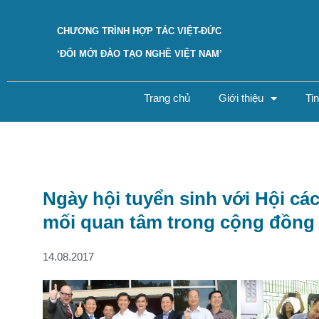
CHƯƠNG TRÌNH HỢP TÁC VIỆT-ĐỨC
‘ĐỔI MỚI ĐÀO TẠO NGHỀ VIỆT NAM’
Trang chủ
Giới thiệu
Ti
Ngày hội tuyển sinh với Hội cá
mối quan tâm trong cộng đồng
14.08.2017