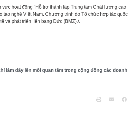
h vực hoạt động “Hỗ trợ thành lập Trung tâm Chất lượng cao
o tạo nghề Việt Nam. Chương trình do Tổ chức hợp tác quốc
tế và phát triển liên bang Đức (BMZ)./.
khí làm dấy lên mối quan tâm trong cộng đồng các doanh