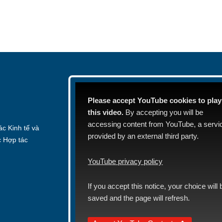
Please accept YouTube cookies to play
this video.
By accepting you will be
accessing content from YouTube, a servi
c Kinh tế và
provided by an external third party.
c Hợp tác
YouTube privacy policy
If you accept this notice, your choice will 
saved and the page will refresh.