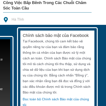
Công Việc Bấp Bênh Trong Các Chuỗi Chăm
Sóc Toàn Cầu
Hà Tĩnh
Chính sách bảo mật của Facebook
Tại Facebook, chúng tôi cam kết bảo vệ
quyền riêng tư của bạn và đảm bảo rằng
thông tin cá nhân của bạn được xử lý một
cách an toàn. Chính sách Bảo mật của chúng
ce
tôi mô tả cách chúng tôi thu thập, sử dụng và
chia sẻ dữ liệu của bạn khi bạn sử dụng dịch
vụ của chúng tôi. Bằng cách nhấn "Đồng ý",
bạn xác nhận rằng bạn đã đọc và đồng ý với
các điều khoản được mô tả trong Chính sách
be
Bảo mật của chúng tôi.
Đọc toàn bộ Chính sách Bảo mật của chúng
tôi