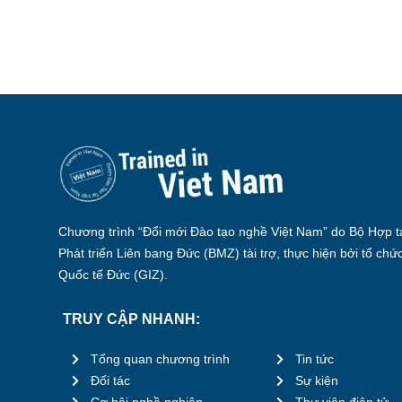
Chương trình “Đổi mới Đào tạo nghề Việt Nam” do Bộ Hợp tá
Phát triển Liên bang Đức (BMZ) tài trợ, thực hiện bởi tổ chứ
Quốc tế Đức (GIZ).
TRUY CẬP NHANH:
Tổng quan chương trình
Tin tức
Đối tác
Sự kiện