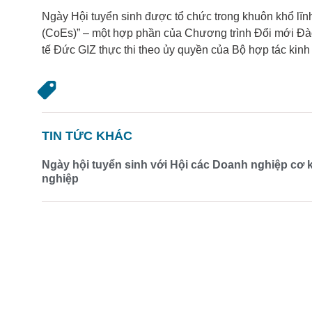
Ngày Hội tuyển sinh được tổ chức trong khuôn khổ lĩn
(CoEs)” – một hợp phần của Chương trình Đổi mới Đà
tế Đức GIZ thực thi theo ủy quyền của Bộ hợp tác kinh 
TIN TỨC KHÁC
Ngày hội tuyển sinh với Hội các Doanh nghiệp cơ 
nghiệp