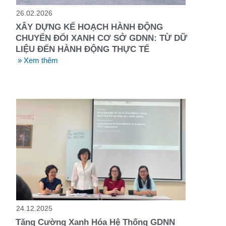
26.02.2026
XÂY DỰNG KẾ HOẠCH HÀNH ĐỘNG
CHUYỂN ĐỔI XANH CƠ SỞ GDNN: TỪ DỮ
LIỆU ĐẾN HÀNH ĐỘNG THỰC TẾ
» Xem thêm
24.12.2025
Tăng Cường Xanh Hóa Hệ Thống GDNN