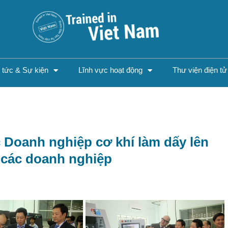
n tức & Sự kiện
Lĩnh vực hoạt động
Thư viện điện tử
c Doanh nghiệp cơ khí làm dấy lên
 các doanh nghiệp