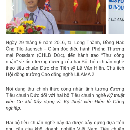
Previous
Next
Ngày 29 tháng 9 năm 2016, tại Long Thành, Đồng Nai:
Ông Tilo Jaensch – Giám đốc điều hành Phòng Thương
mại Potsdam (CHLB Đức), tiến hành trao “Thư công
nhận” về tính tương đương của hai Bộ Tiêu chuẩn nghề
theo tiêu chuẩn Đức cho Tiến sỹ Lê Văn Hiền, Chủ tịch
Hội đồng trường Cao đẳng nghề LILAMA 2
Nội dung thư chính thức công nhận tính tương đương
Tiêu chuẩn Đức đối với hai bộ Tiêu chuẩn nghề
Kỹ thuật
viên Cơ khí Xây dựng
và
Kỹ thuật viên Điện tử Công
nghiệp
.
Hai bộ tiêu chuẩn nghề này đã được xây dựng dựa trên
nhu cầu của khối doanh nghiệp Việt Nam. Tiêu chuẩn