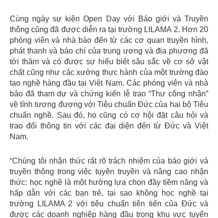
Cùng ngày sự kiện Open Day với Báo giới và Truyền
thông cũng đã được diễn ra tại trường LILAMA 2. Hơn 20
phóng viên và nhà báo đến từ các cơ quan truyền hình,
phát thanh và báo chí của trung ương và địa phương đã
tới thăm và có được sự hiểu biết sâu sắc về cơ sở vật
chất cũng như các xưởng thực hành của một trường đào
tạo nghề hàng đầu tại Việt Nam. Các phóng viên và nhà
báo đã tham dự và chứng kiến lễ trao “Thư công nhận”
về tính tương đương với Tiêu chuẩn Đức của hai bộ Tiêu
chuẩn nghề. Sau đó, họ cũng có cơ hội đặt câu hỏi và
trao đổi thông tin với các đại diện đến từ Đức và Việt
Nam.
“Chúng tôi nhận thức rất rõ trách nhiệm của báo giới và
truyền thông trong việc tuyên truyền và nâng cao nhận
thức: học nghề là một hướng lựa chọn đầy tiềm năng và
hấp dẫn với các bạn trẻ, tại sao không học nghề tại
trường LILAMA 2 với tiêu chuẩn tiên tiến của Đức và
được các doanh nghiệp hàng đầu trong khu vực tuyển