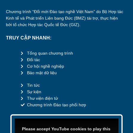
Chương trình “Đổi mới Đào tạo nghề Việt Nam” do Bộ Hợp tác
Kinh tế và Phát triển Liên bang Đức (BMZ) tài trợ, thực hiện
bởi tổ chức Hợp tác Quốc tế Đức (GIZ).
TRUY CẬP NHANH:
Tổng quan chương trình
Đối tác
Cơ hội nghề nghiệp
Bảo mật dữ liệu
Tin tức
Sự kiện
Thư viện điện tử
Chương trình Đào tạo phối hợp
Please accept YouTube cookies to play this