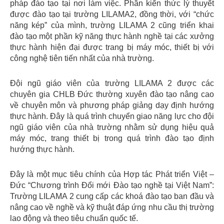
pháp đào tạo tại nơi làm việc. Phần kiến thức lý thuyết
được đào tạo tại trường LILAMA2, đồng thời, với “chức
năng kép” của mình, trường LILAMA 2 cũng triển khai
đào tạo một phần kỹ năng thực hành nghề tại các xưởng
thực hành hiện đại được trang bị máy móc, thiết bị với
công nghệ tiên tiến nhất của nhà trường.
Đội ngũ giáo viên của trường LILAMA 2 được các
chuyên gia CHLB Đức thường xuyên đào tạo nâng cao
về chuyên môn và phương pháp giảng dạy định hướng
thực hành. Đây là quá trình chuyển giao năng lực cho đội
ngũ giáo viên của nhà trường nhằm sử dụng hiệu quả
máy móc, trang thiết bị trong quá trình đào tạo định
hướng thực hành.
Đây là một mục tiêu chính của Hợp tác Phát triển Việt –
Đức “Chương trình Đổi mới Đào tạo nghề tại Việt Nam”:
Trường LILAMA 2 cung cấp các khoá đào tạo ban đầu và
nâng cao về nghề và kỹ thuật đáp ứng nhu cầu thị trường
lao động và theo tiêu chuẩn quốc tế.