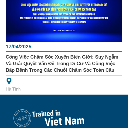
17/04/2025
Công Việc Chăm Sóc Xuyên Biên Giới: Suy Ngẫm
Và Giải Quyết Vấn Đề Trong Di Cư Và Công Việc
Bấp Bênh Trong Các Chuỗi Chăm Sóc Toàn Cầu
Hà Tĩnh