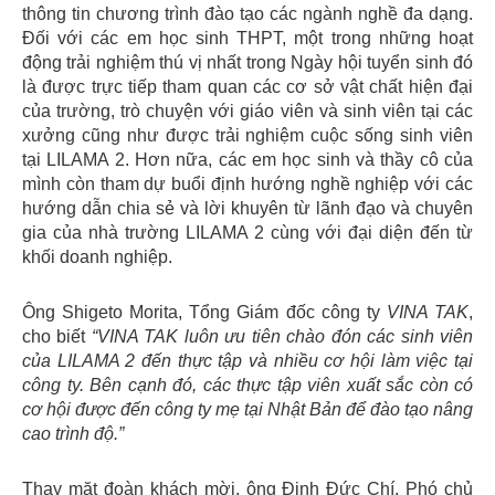
thông tin chương trình đào tạo các ngành nghề đa dạng.
Đối với các em học sinh THPT, một trong những hoạt
động trải nghiệm thú vị nhất trong Ngày hội tuyển sinh đó
là được trực tiếp tham quan các cơ sở vật chất hiện đại
của trường, trò chuyện với giáo viên và sinh viên tại các
xưởng cũng như được trải nghiệm cuộc sống sinh viên
tại LILAMA 2. Hơn nữa, các em học sinh và thầy cô của
mình còn tham dự buổi định hướng nghề nghiệp với các
hướng dẫn chia sẻ và lời khuyên từ lãnh đạo và chuyên
gia của nhà trường LILAMA 2 cùng với đại diện đến từ
khối doanh nghiệp.
Ông Shigeto Morita, Tổng Giám đốc công ty
VINA TAK
,
cho biết
“VINA TAK luôn ưu tiên chào đón các sinh viên
của LILAMA 2 đến thực tập và nhiều cơ hội làm việc tại
công ty. Bên cạnh đó, các thực tập viên xuất sắc còn có
cơ hội được đến công ty mẹ tại Nhật Bản để đào tạo nâng
cao trình độ.”
Thay mặt đoàn khách mời, ông Đinh Đức Chí, Phó chủ