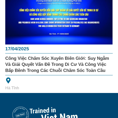
17/04/2025
Công Việc Chăm Sóc Xuyên Biên Giới: Suy Ngẫm
Và Giải Quyết Vấn Đề Trong Di Cư Và Công Việc
Bấp Bênh Trong Các Chuỗi Chăm Sóc Toàn Cầu
Hà Tĩnh