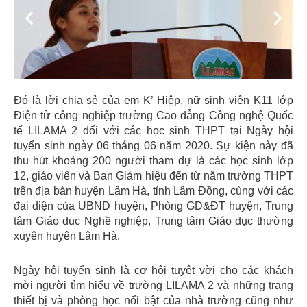
Previous
Next
Đó là lời chia sẻ của em K’ Hiệp, nữ sinh viên K11 lớp
Điện tử công nghiệp trường Cao đẳng Công nghệ Quốc
tế LILAMA 2 đối với các học sinh THPT tại Ngày hội
tuyển sinh ngày 06 tháng 06 năm 2020. Sự kiện này đã
thu hút khoảng 200 người tham dự là các học sinh lớp
12, giáo viên và Ban Giám hiệu đến từ năm trường THPT
trên địa bàn huyện Lâm Hà, tỉnh Lâm Đồng, cùng với các
đại diện của UBND huyện, Phòng GD&ĐT huyện, Trung
tâm Giáo duc Nghề nghiệp, Trung tâm Giáo dục thường
xuyên huyện Lâm Hà.
Ngày hội tuyển sinh là cơ hội tuyệt vời cho các khách
mời người tìm hiểu về trường LILAMA 2 và những trang
thiết bị và phòng học nổi bật của nhà trường cũng như