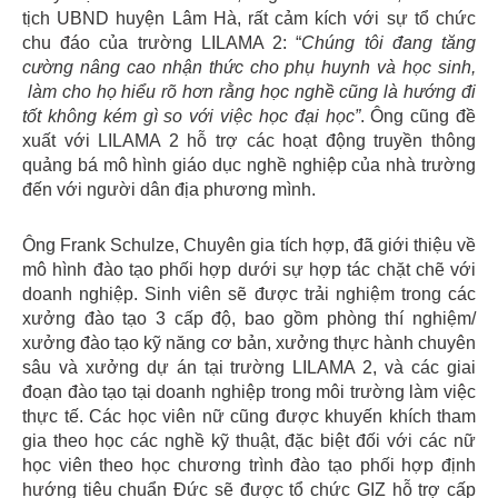
tịch UBND huyện Lâm Hà, rất cảm kích với sự tổ chức
chu đáo của trường LILAMA 2: “
Chúng tôi đang tăng
cường nâng cao nhận thức cho phụ huynh và học sinh,
làm cho họ hiểu rõ hơn rằng học nghề cũng là hướng đi
tốt không kém gì so với việc học đại học”
. Ông cũng đề
xuất với LILAMA 2 hỗ trợ các hoạt động truyền thông
quảng bá mô hình giáo dục nghề nghiệp của nhà trường
đến với người dân địa phương mình.
Ông Frank Schulze, Chuyên gia tích hợp, đã giới thiệu về
mô hình đào tạo phối hợp dưới sự hợp tác chặt chẽ với
doanh nghiệp. Sinh viên sẽ được trải nghiệm trong các
xưởng đào tạo 3 cấp độ, bao gồm phòng thí nghiệm/
xưởng đào tạo kỹ năng cơ bản, xưởng thực hành chuyên
sâu và xưởng dự án tại trường LILAMA 2, và các giai
đoạn đào tạo tại doanh nghiệp trong môi trường làm việc
thực tế. Các học viên nữ cũng được khuyến khích tham
gia theo học các nghề kỹ thuật, đặc biệt đối với các nữ
học viên theo học chương trình đào tạo phối hợp định
hướng tiêu chuẩn Đức sẽ được tổ chức GIZ hỗ trợ cấp