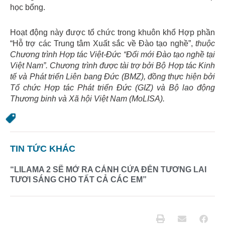
học bổng.
Hoạt động này được tổ chức trong khuôn khổ Hợp phần
“Hỗ trợ các Trung tâm Xuất sắc về Đào tạo nghề”,
thuộc
Chương trình Hợp tác Việt-Đức “Đổi mới Đào tạo nghề tại
Việt Nam”. Chương trình được tài trợ bởi Bộ Hợp tác Kinh
tế và Phát triển Liên bang Đức (BMZ), đồng thực hiện bởi
Tổ chức Hợp tác Phát triển Đức (GIZ) và Bộ lao động
Thương binh và Xã hội Việt Nam (MoLISA).
TIN TỨC KHÁC
“LILAMA 2 SẼ MỞ RA CÁNH CỬA ĐẾN TƯƠNG LAI
TƯƠI SÁNG CHO TẤT CẢ CÁC EM”