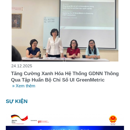
24.12.2025
Tăng Cường Xanh Hóa Hệ Thống GDNN Thông
Qua Tập Huấn Bộ Chỉ Số UI GreenMetric
» Xem thêm
SỰ KIỆN