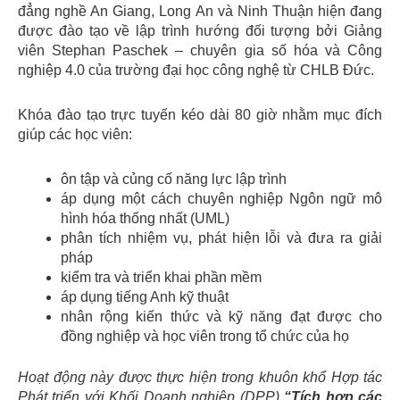
đẳng nghề An Giang, Long An và Ninh Thuận hiện đang
được đào tạo về lập trình hướng đối tượng bởi Giảng
viên Stephan Paschek – chuyên gia số hóa và Công
nghiệp 4.0 của trường đại học công nghệ từ CHLB Đức.
Khóa đào tạo trực tuyến kéo dài 80 giờ nhằm mục đích
giúp các học viên:
ôn tập và củng cố năng lực lập trình
áp dụng một cách chuyên nghiệp Ngôn ngữ mô
hình hóa thống nhất (UML)
phân tích nhiệm vụ, phát hiện lỗi và đưa ra giải
pháp
kiểm tra và triển khai phần mềm
áp dụng tiếng Anh kỹ thuật
nhân rộng kiến ​​thức và kỹ năng đạt được cho
đồng nghiệp và học viên trong tổ chức của họ
Hoạt động này được thực hiện trong khuôn khổ Hợp tác
Phát triển với Khối Doanh nghiệp (DPP)
“Tích hợp các