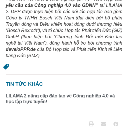
yêu cầu của Công nghiệp 4.0 vào GDNN”
tại LILAMA
2. DPP được thực hiện bởi các đối tác hợp tác bao gồm
Công ty TNHH Bosch Việt Nam (đại diện bởi bộ phận
Truyền động và Điều khiển hoạt động dưới thương hiệu
“Bosch Rexroth”), và tổ chức Hợp tác Phát triển Đức (GIZ)
GmbH (thực hiện bởi “Chương trình Đổi mới Đào tạo
nghề tại Việt Nam”), đồng hành hỗ trợ bởi chương trình
develoPPP.de
của Bộ Hợp tác và Phát triển Kinh tế Liên
bang Đức (BMZ).
TIN TỨC KHÁC
LILAMA 2 nâng cấp đào tạo về Công nghiệp 4.0 và
học tập trực tuyến!