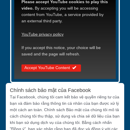
Please accept YouTube cookies to play this
video.
By accepting you will be accessing
content from YouTube, a service provided by
an external third party.
YouTube privacy policy
If you accept this notice, your choice will be
saved and the page will refresh.
Accept YouTube Content
Chính sách bảo mật của Facebook
Tại Facebook, chúng tôi cam kết bảo vệ quyền riêng tư của
bạn và đảm bảo rằng thông tin cá nhân của bạn được xử lý
một cách an toàn. Chính sách Bảo mật của chúng tôi mô tả
cách chúng tôi thu thập, sử dụng và chia sẻ dữ liệu của bạn
khi bạn sử dụng dịch vụ của chúng tôi. Bằng cách nhấn
"Đồng ý", bạn xác nhận rằng bạn đã đọc và đồng ý với các