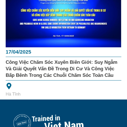
17/04/2025
Công Việc Chăm Sóc Xuyên Biên Giới: Suy Ngẫm
Và Giải Quyết Vấn Đề Trong Di Cư Và Công Việc
Bấp Bênh Trong Các Chuỗi Chăm Sóc Toàn Cầu
Hà Tĩnh