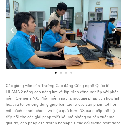
Các giảng viên của Trường Cao đẳng Công nghệ Quốc tế
LILAMA 2 nâng cao năng lực về lập trình công nghiệp với phần
mềm Siemens NX. Phần mềm này là một giải pháp tích hợp linh
hoạt và tối ưu ứng dụng giúp bạn tạo ra các sản phẩm tốt hơn
một cách nhanh chóng và hiệu quả hơn. NX cung cấp thế hệ
tiếp nối cho các giải pháp thiết kế, mô phỏng và sản xuất mà
qua đó, cho phép các doanh nghiệp và các đối tượng hoạt động