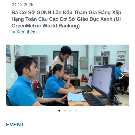
24.12.2025
Ba Cơ Sở GDNN Lần Đầu Tham Gia Bảng Xếp
Hạng Toàn Cầu Các Cơ Sở Giáo Dục Xanh (UI
GreenMetric World Ranking)
» Xem thêm
EVENT