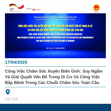
17/04/2025
Công Việc Chăm Sóc Xuyên Biên Giới: Suy Ngẫm
Và Giải Quyết Vấn Đề Trong Di Cư Và Công Việc
Bấp Bênh Trong Các Chuỗi Chăm Sóc Toàn Cầu
Hà Tĩnh