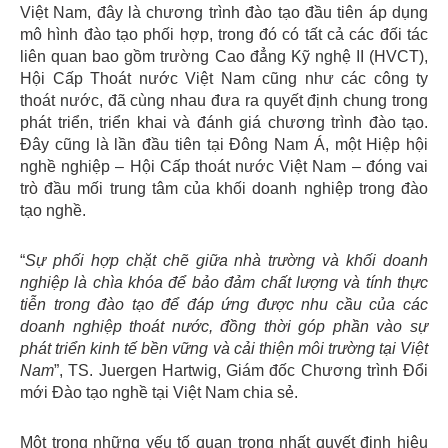
Việt Nam, đây là chương trình đào tạo đầu tiên áp dụng
mô hình đào tạo phối hợp, trong đó có tất cả các đối tác
liên quan bao gồm trường Cao đẳng Kỹ nghệ II (HVCT),
Hội Cấp Thoát nước Việt Nam cũng như các công ty
thoát nước, đã cùng nhau đưa ra quyết định chung trong
phát triển, triển khai và đánh giá chương trình đào tạo.
Đây cũng là lần đầu tiên tại Đông Nam Á, một Hiệp hội
nghề nghiệp – Hội Cấp thoát nước Việt Nam – đóng vai
trò đầu mối trung tâm của khối doanh nghiệp trong đào
tạo nghề.
“
Sự phối hợp chặt chẽ giữa nhà trường và khối doanh
nghiệp là chìa khóa để bảo đảm chất lượng và tính thực
tiễn trong đào tạo để đáp ứng được nhu cầu của các
doanh nghiệp thoát nước, đồng thời góp phần vào sự
phát triển kinh tế bền vững và cải thiện môi trường tại Việt
Nam
”, TS. Juergen Hartwig, Giám đốc Chương trình Đổi
mới Đào tạo nghề tại Việt Nam chia sẻ.
Một trong những yếu tố quan trọng nhất quyết định hiệu