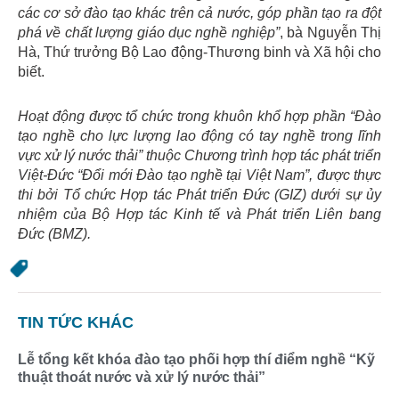
các cơ sở đào tạo khác trên cả nước, góp phần tạo ra đột
phá về chất lượng giáo dục nghề nghiệp”
, bà Nguyễn Thị
Hà, Thứ trưởng Bộ Lao động-Thương binh và Xã hội cho
biết.
Hoạt động được tổ chức trong khuôn khổ hợp phần
“Đào
tạo nghề cho lực lượng lao động có tay nghề trong lĩnh
vực xử lý nước thải”
thuộc Chương trình hợp tác phát triển
Việt-Đức “Đổi mới Đào tạo nghề tại Việt Nam”, được thực
thi bởi Tổ chức Hợp tác Phát triển Đức (GIZ) dưới sự ủy
nhiệm của Bộ Hợp tác Kinh tế và Phát triển Liên bang
Đức (BMZ).
TIN TỨC KHÁC
Lễ tổng kết khóa đào tạo phối hợp thí điểm nghề “Kỹ
thuật thoát nước và xử lý nước thải”