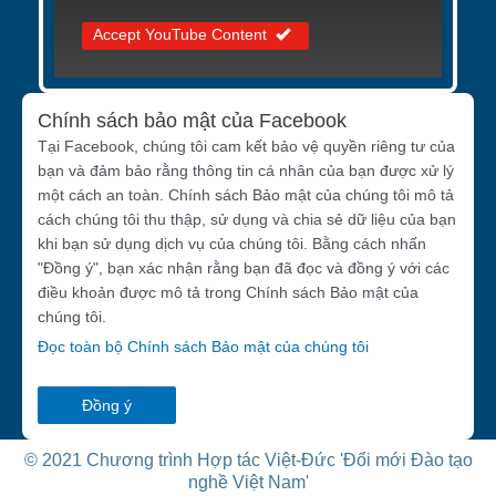
Accept YouTube Content
Chính sách bảo mật của Facebook
Tại Facebook, chúng tôi cam kết bảo vệ quyền riêng tư của
bạn và đảm bảo rằng thông tin cá nhân của bạn được xử lý
một cách an toàn. Chính sách Bảo mật của chúng tôi mô tả
cách chúng tôi thu thập, sử dụng và chia sẻ dữ liệu của bạn
khi bạn sử dụng dịch vụ của chúng tôi. Bằng cách nhấn
"Đồng ý", bạn xác nhận rằng bạn đã đọc và đồng ý với các
điều khoản được mô tả trong Chính sách Bảo mật của
chúng tôi.
Đọc toàn bộ Chính sách Bảo mật của chúng tôi
Đồng ý
© 2021 Chương trình Hợp tác Việt-Đức 'Đổi mới Đào tạo
nghề Việt Nam'