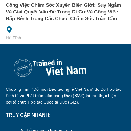
Công Việc Chăm Sóc Xuyên Biên Giới: Suy Ngẫm
Và Giải Quyết Vấn Đề Trong Di Cư Và Công Việc
Bấp Bênh Trong Các Chuỗi Chăm Sóc Toàn Cầu
Hà Tĩnh
Chương trình “Đổi mới Đào tạo nghề Việt Nam” do Bộ Hợp tác
Kinh tế và Phát triển Liên bang Đức (BMZ) tài trợ, thực hiện
bởi tổ chức Hợp tác Quốc tế Đức (GIZ).
TRUY CẬP NHANH:
Tổng quan chương trình