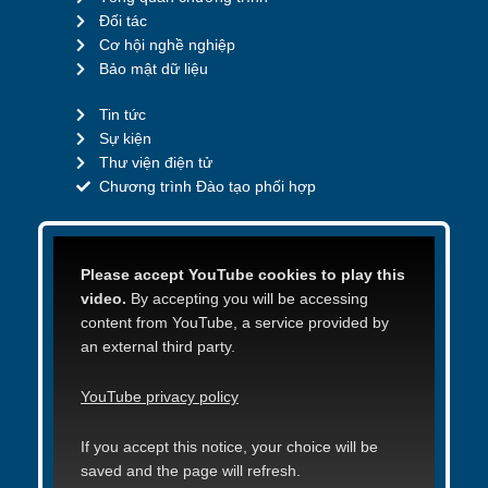
Đối tác
Cơ hội nghề nghiệp
Bảo mật dữ liệu
Tin tức
Sự kiện
Thư viện điện tử
Chương trình Đào tạo phối hợp
Please accept YouTube cookies to play this
video.
By accepting you will be accessing
content from YouTube, a service provided by
an external third party.
YouTube privacy policy
If you accept this notice, your choice will be
saved and the page will refresh.