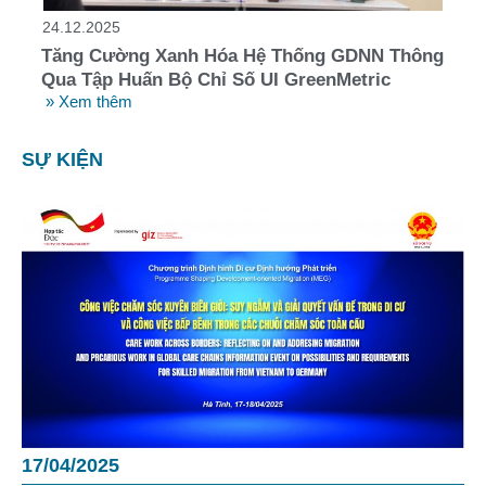
24.12.2025
Tăng Cường Xanh Hóa Hệ Thống GDNN Thông
Qua Tập Huấn Bộ Chỉ Số UI GreenMetric
» Xem thêm
SỰ KIỆN
17/04/2025