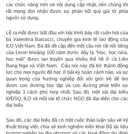
các chức năng mới và nội dung cập nhật, nên chúng tôi
rất mong đợi nhận được sự phản hồi quý giá từ phía
người sử dụng.
Lễ ra mắt được bắt đầu với bài trình bày rất cuốn hút của
bà Valentina Barcucci, chuyên gia kinh tế lao động của
ILO Việt Nam. Bà đã đề cập đến một câu nói rất nổi tiếng
của Lenin khoảng 100 năm trước đây là “Học, học nữa,
học mãi” được lan truyền qua nhiều thế hệ ở cả Liên
Bang Nga và Việt Nam. Câu nói này đã trở thành động
lực cho mọi người để học ở bất kỳ hoàn cảnh nào, và sự
quan trọng của hướng nghiệp đối với giới trẻ để tìm
được con đường học tập và con đường phát triển sự
nghiệp 1 cách phù hợp nhất. Sau đó, một vài đại biểu
từĐSQ, ILO và một vài tổ chức NGO đã đại diện cho các
đại biểu
Sau đó, các đại biểu đã có một cuộc thảo luận sâu về kỹ
thuật trong việc chia sẻ kinh nghiệm triển khai Bộ tài liệu
hướng nghiệp tại địa phương và các hoạt động dự định