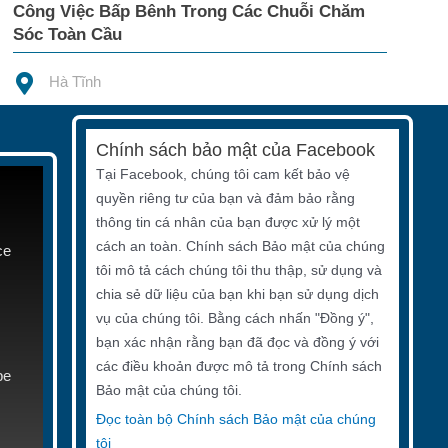
Công Việc Bấp Bênh Trong Các Chuỗi Chăm
Sóc Toàn Cầu
Hà Tĩnh
Chính sách bảo mật của Facebook
Tại Facebook, chúng tôi cam kết bảo vệ
quyền riêng tư của bạn và đảm bảo rằng
thông tin cá nhân của bạn được xử lý một
cách an toàn. Chính sách Bảo mật của chúng
ce
tôi mô tả cách chúng tôi thu thập, sử dụng và
chia sẻ dữ liệu của bạn khi bạn sử dụng dịch
vụ của chúng tôi. Bằng cách nhấn "Đồng ý",
bạn xác nhận rằng bạn đã đọc và đồng ý với
các điều khoản được mô tả trong Chính sách
be
Bảo mật của chúng tôi.
Đọc toàn bộ Chính sách Bảo mật của chúng
tôi