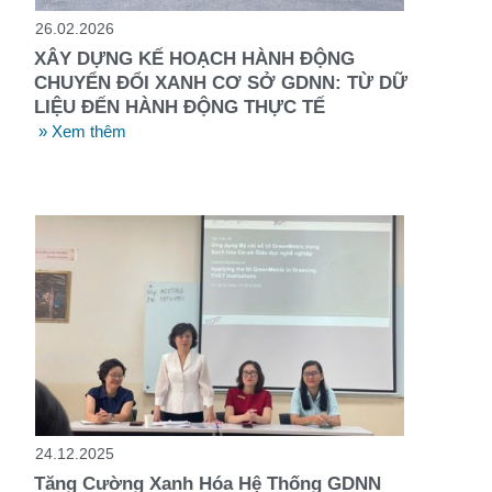
26.02.2026
XÂY DỰNG KẾ HOẠCH HÀNH ĐỘNG
CHUYỂN ĐỔI XANH CƠ SỞ GDNN: TỪ DỮ
LIỆU ĐẾN HÀNH ĐỘNG THỰC TẾ
» Xem thêm
24.12.2025
Tăng Cường Xanh Hóa Hệ Thống GDNN