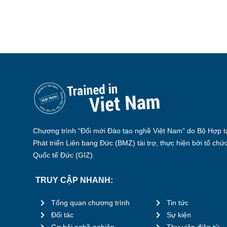
Chương trình “Đổi mới Đào tạo nghề Việt Nam” do Bộ Hợp tá
Phát triển Liên bang Đức (BMZ) tài trợ, thực hiện bởi tổ chứ
Quốc tế Đức (GIZ).
TRUY CẬP NHANH:
Tổng quan chương trình
Tin tức
Đối tác
Sự kiện