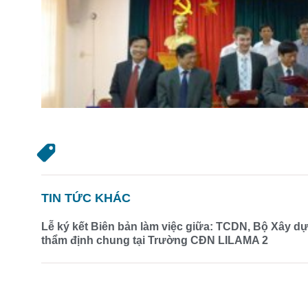
TIN TỨC KHÁC
Lễ ký kết Biên bản làm việc giữa: TCDN, Bộ Xây 
thẩm định chung tại Trường CĐN LILAMA 2