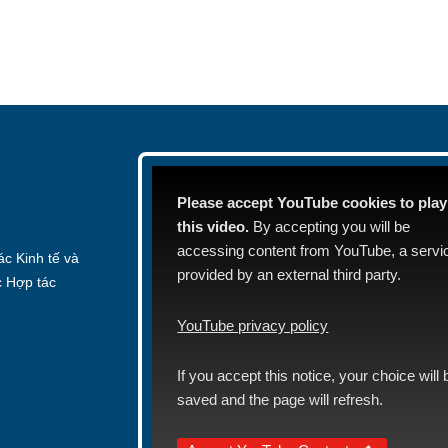
Please accept YouTube cookies to play
this video.
By accepting you will be
accessing content from YouTube, a servi
c Kinh tế và
provided by an external third party.
c Hợp tác
YouTube privacy policy
If you accept this notice, your choice will 
saved and the page will refresh.