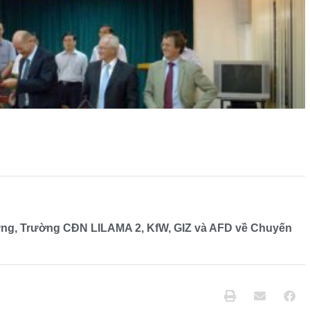
dựng, Trường CĐN LILAMA 2, KfW, GIZ và AFD về Chuyến