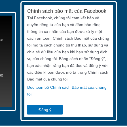
Chính sách bảo mật của Facebook
Tại Facebook, chúng tôi cam kết bảo vệ
quyền riêng tư của bạn và đảm bảo rằng
thông tin cá nhân của bạn được xử lý một
cách an toàn. Chính sách Bảo mật của chúng
ce
tôi mô tả cách chúng tôi thu thập, sử dụng và
chia sẻ dữ liệu của bạn khi bạn sử dụng dịch
vụ của chúng tôi. Bằng cách nhấn "Đồng ý",
bạn xác nhận rằng bạn đã đọc và đồng ý với
các điều khoản được mô tả trong Chính sách
be
Bảo mật của chúng tôi.
Đọc toàn bộ Chính sách Bảo mật của chúng
tôi
Đồng ý