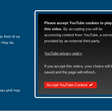
Please accept YouTube cookies to play
this video.
By accepting you will be
accessing content from YouTube, a servi
c Kinh tế và
provided by an external third party.
c Hợp tác
YouTube privacy policy
If you accept this notice, your choice will 
saved and the page will refresh.
Accept YouTube Content
tạo phối hợp