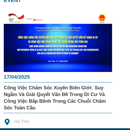
EVENT
17/04/2025
Công Việc Chăm Sóc Xuyên Biên Giới: Suy
Ngẫm Và Giải Quyết Vấn Đề Trong Di Cư Và
Công Việc Bấp Bênh Trong Các Chuỗi Chăm
Sóc Toàn Cầu
Hà Tĩnh