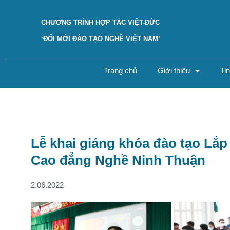
Skip
to
CHƯƠNG TRÌNH HỢP TÁC VIỆT-ĐỨC
content
‘ĐỔI MỚI ĐÀO TẠO NGHỀ VIỆT NAM’
Trang chủ
Giới thiệu
Ti
Lễ khai giảng khóa đào tạo Lắp 
Cao đẳng Nghề Ninh Thuận
2.06.2022