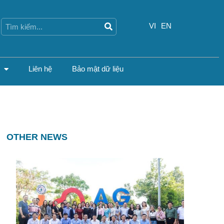
Search
Search
VI
EN
Liên hệ
Bảo mật dữ liệu
OTHER NEWS