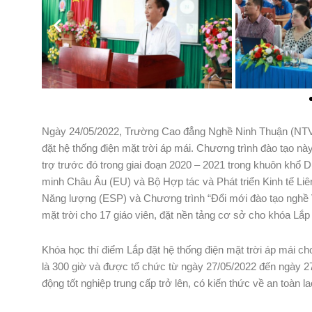
Ngày 24/05/2022, Trường Cao đẳng Nghề Ninh Thuận (NTVC) 
đặt hệ thống điện mặt trời áp mái. Chương trình đào tạo n
trợ trước đó trong giai đoạn 2020 – 2021 trong khuôn khổ
minh Châu Âu (EU) và Bộ Hợp tác và Phát triển Kinh tế Liê
Năng lượng (ESP) và Chương trình “Đổi mới đào tạo nghề 
mặt trời cho 17 giáo viên, đặt nền tảng cơ sở cho khóa Lắp 
Khóa học thí điểm Lắp đặt hệ thống điện mặt trời áp mái cho
là 300 giờ và được tổ chức từ ngày 27/05/2022 đến ngày 27
động tốt nghiệp trung cấp trở lên, có kiến thức về an toàn 