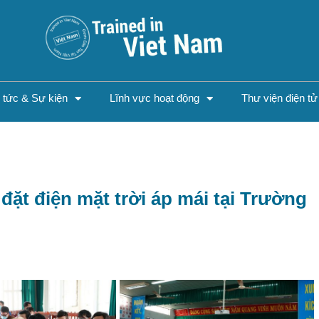
n tức & Sự kiện
Lĩnh vực hoạt động
Thư viện điện tử
đặt điện mặt trời áp mái tại Trường