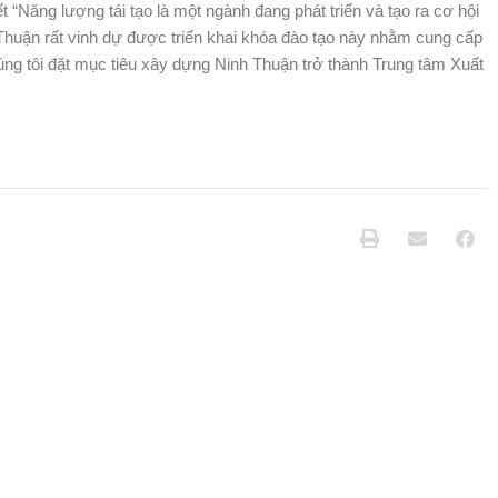
t “Năng lượng tái tạo là một ngành đang phát triển và tạo ra cơ hội
Thuận rất vinh dự được triển khai khóa đào tạo này nhằm cung cấp
húng tôi đặt mục tiêu xây dựng Ninh Thuận trở thành Trung tâm Xuất