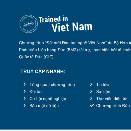
Chương trình “Đổi mới Đào tạo nghề Việt Nam” do Bộ Hợp tá
Phát triển Liên bang Đức (BMZ) tài trợ, thực hiện bởi tổ chứ
Quốc tế Đức (GIZ).
TRUY CẬP NHANH:
Tổng quan chương trình
Tin tức
Đối tác
Sự kiện
Cơ hội nghề nghiệp
Thư viện điện tử
Bảo mật dữ liệu
Chương trình Đào 