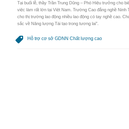
Tại buổi lễ, thầy Trần Trung Dũng – Phó Hiệu trưởng cho biế
việc làm rất lớn tại Việt Nam. Trường Cao đẳng nghề Ninh 
cho thị trường lao động nhiều lao động có tay nghề cao. C
sắc về Năng lượng Tái tạo trong tương lai”.
Hỗ trợ cơ sở GDNN Chất lượng cao