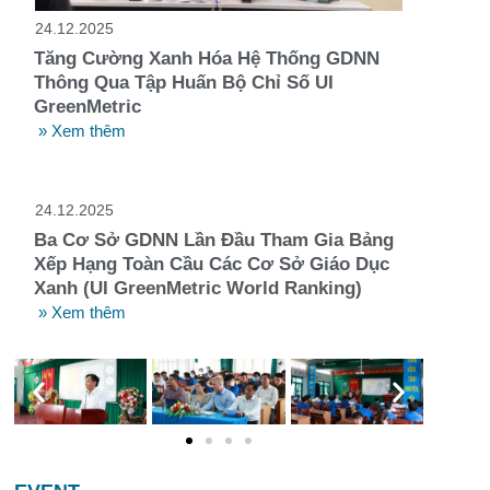
24.12.2025
Tăng Cường Xanh Hóa Hệ Thống GDNN
Thông Qua Tập Huấn Bộ Chỉ Số UI
GreenMetric
» Xem thêm
24.12.2025
Ba Cơ Sở GDNN Lần Đầu Tham Gia Bảng
Xếp Hạng Toàn Cầu Các Cơ Sở Giáo Dục
Xanh (UI GreenMetric World Ranking)
» Xem thêm