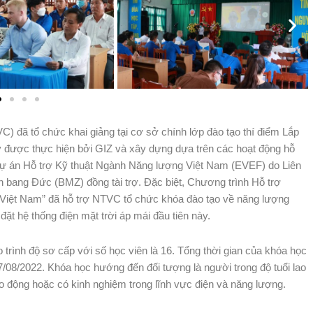
đã tổ chức khai giảng tại cơ sở chính lớp đào tạo thí điểm Lắp
ày được thực hiện bởi GIZ và xây dựng dựa trên các hoạt động hỗ
 Dự án Hỗ trợ Kỹ thuật Ngành Năng lượng Việt Nam (EVEF) do Liên
n bang Đức (BMZ) đồng tài trợ. Đặc biệt, Chương trình Hỗ trợ
Việt Nam” đã hỗ trợ NTVC tổ chức khóa đào tạo về năng lượng
đặt hệ thống điện mặt trời áp mái đầu tiên này.
 trình độ sơ cấp với số học viên là 16. Tổng thời gian của khóa học
/08/2022. Khóa học hướng đến đối tượng là người trong độ tuổi lao
lao động hoặc có kinh nghiệm trong lĩnh vực điện và năng lượng.