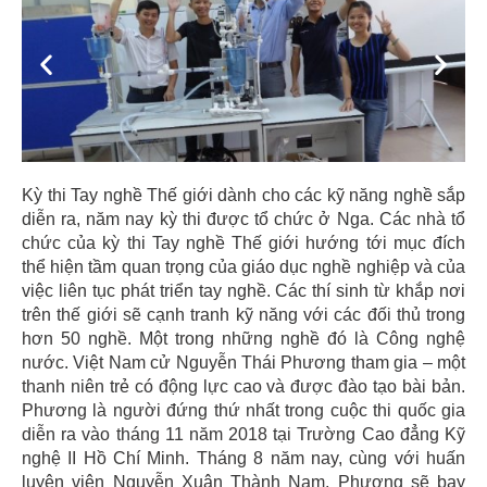
Previous
Next
Kỳ thi Tay nghề Thế giới dành cho các kỹ năng nghề sắp
diễn ra, năm nay kỳ thi được tổ chức ở Nga. Các nhà tổ
chức của kỳ thi Tay nghề Thế giới hướng tới mục đích
thể hiện tầm quan trọng của giáo dục nghề nghiệp và của
việc liên tục phát triển tay nghề. Các thí sinh từ khắp nơi
trên thế giới sẽ cạnh tranh kỹ năng với các đối thủ trong
hơn 50 nghề. Một trong những nghề đó là Công nghệ
nước. Việt Nam cử Nguyễn Thái Phương tham gia – một
thanh niên trẻ có động lực cao và được đào tạo bài bản.
Phương là người đứng thứ nhất trong cuộc thi quốc gia
diễn ra vào tháng 11 năm 2018 tại Trường Cao đẳng Kỹ
nghệ II Hồ Chí Minh. Tháng 8 năm nay, cùng với huấn
luyện viên Nguyễn Xuân Thành Nam, Phương sẽ bay