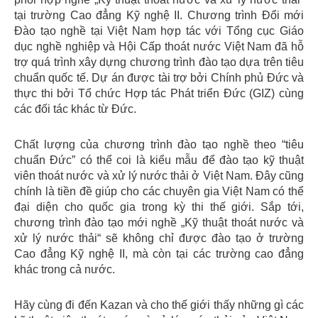
tại trường Cao đẳng Kỹ nghệ II. Chương trình Đổi mới
Đào tạo nghề tại Việt Nam hợp tác với Tổng cục Giáo
dục nghề nghiệp và Hội Cấp thoát nước Việt Nam đã hỗ
trợ quá trình xây dựng chương trình đào tạo dựa trên tiêu
chuẩn quốc tế. Dự án được tài trợ bởi Chính phủ Đức và
thực thi bởi Tổ chức Hợp tác Phát triển Đức (GIZ) cùng
các đối tác khác từ Đức.
Chất lượng của chương trình đào tạo nghề theo “tiêu
chuẩn Đức” có thể coi là kiểu mẫu để đào tạo kỹ thuật
viên thoát nước và xử lý nước thải ở Việt Nam. Đây cũng
chính là tiền đề giúp cho các chuyên gia Việt Nam có thể
đại diện cho quốc gia trong kỳ thi thế giới. Sắp tới,
chương trình đào tạo mới nghề „Kỹ thuật thoát nước và
xử lý nước thải“ sẽ không chỉ được đào tạo ở trường
Cao đẳng Kỹ nghệ II, mà còn tại các trường cao đẳng
khác trong cả nước.
Hãy cùng đi đến Kazan và cho thế giới thấy những gì các