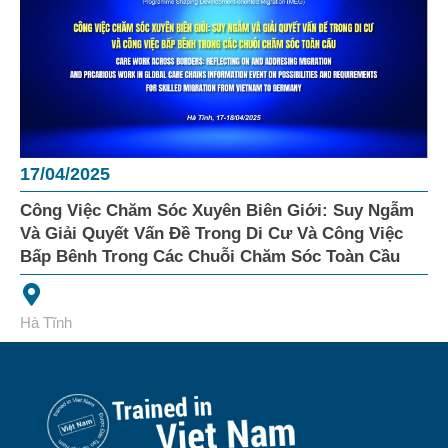
17/04/2025
Công Việc Chăm Sóc Xuyên Biên Giới: Suy Ngẫm
Và Giải Quyết Vấn Đề Trong Di Cư Và Công Việc
Bấp Bênh Trong Các Chuỗi Chăm Sóc Toàn Cầu
Hà Tĩnh