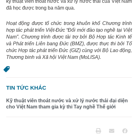
kỹ thuật viên thoát nước và xử lý nước thải của Việt Nam
đã học được trong ba năm qua.
Hoạt động được tổ chức trong khuôn khổ Chương trình
hợp tác phát triển Việt-Đức “Đổi mới đào tạo nghề tại Việt
Nam”. Chương trình được tài trợ bởi Bộ Hợp tác Kinh tế
và Phát triển Liên bang Đức (BMZ), được thực thi bởi Tổ
chức Hợp tác phát triển Đức (GIZ) cùng với Bộ Lao động,
Thương binh và Xã hội Việt Nam (MoLISA).
TIN TỨC KHÁC
Kỹ thuật viên thoát nước và xử lý nước thải đại diện
cho Việt Nam tham gia kỳ thi Tay nghề Thế giới