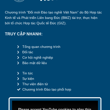
Chương trình “Đổi mới Đào tạo nghề Việt Nam” do Bộ Hợp tác
Kinh tế và Phát triển Liên bang Đức (BMZ) tài trợ, thực hiện
bởi tổ chức Hợp tác Quốc tế Đức (GIZ).
TRUY CẬP NHANH:
Tổng quan chương trình
Đối tác
Cơ hội nghề nghiệp
Bảo mật dữ liệu
Tin tức
Sự kiện
Thư viện điện tử
Chương trình Đào tạo phối hợp
Please accept YouTube cookies to play this