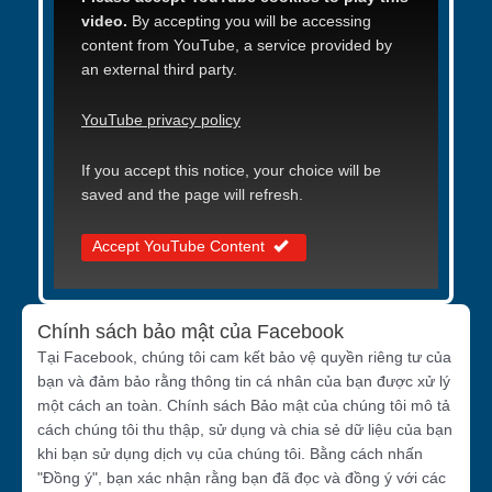
video.
By accepting you will be accessing
content from YouTube, a service provided by
an external third party.
YouTube privacy policy
If you accept this notice, your choice will be
saved and the page will refresh.
Accept YouTube Content
Chính sách bảo mật của Facebook
Tại Facebook, chúng tôi cam kết bảo vệ quyền riêng tư của
bạn và đảm bảo rằng thông tin cá nhân của bạn được xử lý
một cách an toàn. Chính sách Bảo mật của chúng tôi mô tả
cách chúng tôi thu thập, sử dụng và chia sẻ dữ liệu của bạn
khi bạn sử dụng dịch vụ của chúng tôi. Bằng cách nhấn
"Đồng ý", bạn xác nhận rằng bạn đã đọc và đồng ý với các