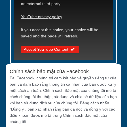
an external third party.
YouTube privacy policy
If you accept this notice, your choice will be
saved and the page will refresh.
Accept YouTube Content
Chính sách bảo mật của Facebook
Tại Facebook, chúng tôi cam kết bảo vệ quyền riêng tư của
bạn và đảm bảo rằng thông tin cá nhân của bạn được xử lý
một cách an toàn. Chính sách Bảo mật của chúng tôi mô tả
cách chúng tôi thu thập, sử dụng và chia sẻ dữ liệu của bạn
khi bạn sử dụng dịch vụ của chúng tôi. Bằng cách nhấn
"Đồng ý", bạn xác nhận rằng bạn đã đọc và đồng ý với các
điều khoản được mô tả trong Chính sách Bảo mật của
chúng tôi.