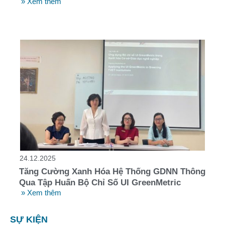
» Xem thêm
24.12.2025
Tăng Cường Xanh Hóa Hệ Thống GDNN Thông
Qua Tập Huấn Bộ Chỉ Số UI GreenMetric
» Xem thêm
SỰ KIỆN