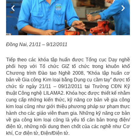
Previous
Next
Đồng Nai, 21/11 – 9/12/2011
Tiếp theo các khóa tập huấn được Tổng cục Dạy nghề
phối hợp với Tổ chức GIZ tổ chức trong khuôn khổ
Chương trình Đào tạo Nghề 2008, “Khóa tập huấn cơ
bản về Gia công Kim loại bằng Dụng cụ cầm tay” được tổ
chức từ ngày 21/11 – 09/12/2011 tại Trường CĐN Kỹ
thuật Công nghệ LILAMA2. Khóa học được thiết kế nhằm
cung cấp những kiến thức, kỹ năng cơ bản về gia công
kim loại cũng như giới thiệu phương pháp sư phạm thực
hành cho các giáo viên tham gia. Những kỹ năng cơ bản
về gia công kim loại cũng là yếu tố căn bản trong điện/
điện tử, những nội dung then chốt của các nghề như Cơ
khí, Cơ điện tử, Điện/Điện tử.