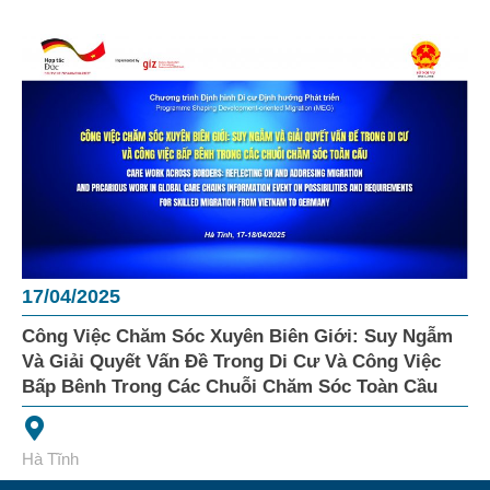
17/04/2025
Công Việc Chăm Sóc Xuyên Biên Giới: Suy Ngẫm
Và Giải Quyết Vấn Đề Trong Di Cư Và Công Việc
Bấp Bênh Trong Các Chuỗi Chăm Sóc Toàn Cầu
Hà Tĩnh