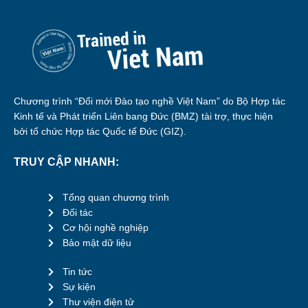
Chương trình “Đổi mới Đào tạo nghề Việt Nam” do Bộ Hợp tác
Kinh tế và Phát triển Liên bang Đức (BMZ) tài trợ, thực hiện
bởi tổ chức Hợp tác Quốc tế Đức (GIZ).
TRUY CẬP NHANH:
Tổng quan chương trình
Đối tác
Cơ hội nghề nghiệp
Bảo mật dữ liệu
Tin tức
Sự kiện
Thư viện điện tử