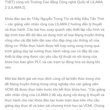
TVET) cùng với Trường Cao đẳng Công nghệ Quốc tế LILAMA
2 (LILAMA 2).
Khóa đào tạo do Thầy Nguyễn Trọng Tín và thầy Kiều Tấn Thới
– các giảng viên nhân rộng của LILAMA 2 hướng dẫn lý thuyết
và thực hành. Các bài học xoay quanh việc thiết lập cấu hình và
lập trình trao đổi dữ liệu sử dụng một số loại Mạng truyền thông
cũng như cài đặt biến tần sao cho đáp ứng các thông số của
động cơ. Phần thực hành được kết hợp song song trong quá
trình giảng dạy tại xưởng thực hành nâng cao có đầy đủ các
thiết bị đáp ứng được các yêu cầu kỹ thuật và nội dung của
khóa học bao gồm PLC và các trạm tự động hóa sử dụng khí
nén.
Một bài đánh giá với mục đích củng cố lại kiến thức trong chủ
đề Mạng truyền thông trong công nghiệp cho các giảng viên
VCMI đã được thực hiện trước khi kết thúc khóa học. “Các giảng
viên nhân rộng của LILAMA 2 đã xây dựng nội dung lý thuyết và
thực hành cho các khóa đào tạo hoàn toàn dựa trên nhu cầu
giảng dạy thực tế và bám sát chương trình học tại VCMI. Chúng