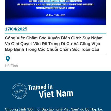
17/04/2025
Công Việc Chăm Sóc Xuyên Biên Giới: Suy Ngẫm
Và Giải Quyết Vấn Đề Trong Di Cư Và Công Việc
Bấp Bênh Trong Các Chuỗi Chăm Sóc Toàn Cầu
Hà Tĩnh
Chương trình “Đổi mới Đào tạo nghề Việt Nam” do Bộ Hợp tác