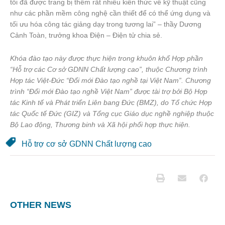
tôi đã được trang bị thêm rất nhiều kiến thức về kỹ thuật cũng
như các phần mềm công nghệ cần thiết để có thể ứng dụng và
tối ưu hóa công tác giảng dạy trong tương lai”
–
thầy Dương
Cảnh Toàn, trưởng khoa Điện – Điện tử chia sẻ.
Khóa đào tạo này được thực hiện trong khuôn khổ Hợp phần
“Hỗ trợ các Cơ sở GDNN Chất lượng cao”, thuộc Chương trình
Hợp tác Việt-Đức “Đổi mới Đào tạo nghề tại Việt Nam”. Chương
trình “Đổi mới Đào tạo nghề Việt Nam” được tài trợ bởi Bộ Hợp
tác Kinh tế và Phát triển Liên bang Đức (BMZ), do Tổ chức Hợp
tác Quốc tế Đức (GIZ) và Tổng cục Giáo dục nghề nghiệp thuộc
Bộ Lao động, Thương binh và Xã hội phối hợp thực hiện.
Hỗ trợ cơ sở GDNN Chất lượng cao
OTHER NEWS