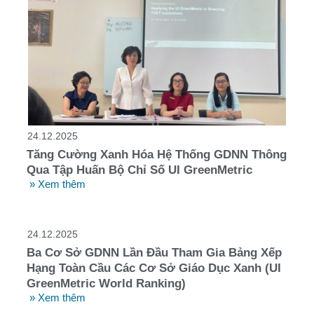
24.12.2025
Tăng Cường Xanh Hóa Hệ Thống GDNN Thông
Qua Tập Huấn Bộ Chỉ Số UI GreenMetric
» Xem thêm
24.12.2025
Ba Cơ Sở GDNN Lần Đầu Tham Gia Bảng Xếp
Hạng Toàn Cầu Các Cơ Sở Giáo Dục Xanh (UI
GreenMetric World Ranking)
» Xem thêm