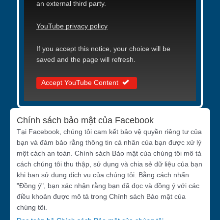
an external third party.
YouTube privacy policy
If you accept this notice, your choice will be
saved and the page will refresh.
Accept YouTube Content
Chính sách bảo mật của Facebook
Tại Facebook, chúng tôi cam kết bảo vệ quyền riêng tư của
bạn và đảm bảo rằng thông tin cá nhân của bạn được xử lý
một cách an toàn. Chính sách Bảo mật của chúng tôi mô tả
cách chúng tôi thu thập, sử dụng và chia sẻ dữ liệu của bạn
khi bạn sử dụng dịch vụ của chúng tôi. Bằng cách nhấn
"Đồng ý", bạn xác nhận rằng bạn đã đọc và đồng ý với các
điều khoản được mô tả trong Chính sách Bảo mật của
chúng tôi.