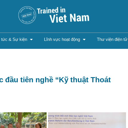
n tức & Sự kiện
Lĩnh vực hoạt động
Thư viện điện tử
c đầu tiên nghề “Kỹ thuật Thoát