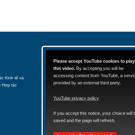
Please accept YouTube cookies to play
this video.
By accepting you will be
accessing content from YouTube, a servi
c Kinh tế và
provided by an external third party.
c Hợp tác
YouTube privacy policy
If you accept this notice, your choice will 
saved and the page will refresh.