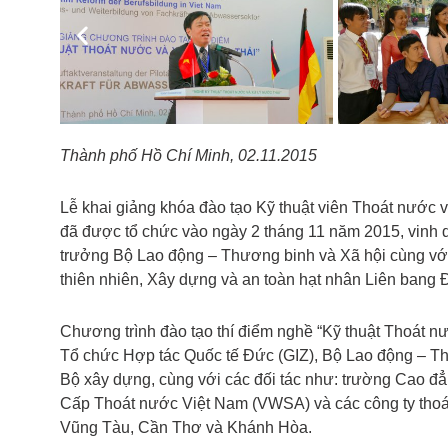
Previous
Thành phố Hồ Chí Minh, 02.11.2015
Lễ khai giảng khóa đào tạo Kỹ thuật viên Thoát nước v
đã được tổ chức vào ngày 2 tháng 11 năm 2015, vinh
trưởng Bộ Lao động – Thương binh và Xã hội cùng với
thiên nhiên, Xây dựng và an toàn hạt nhân Liên bang
Chương trình đào tạo thí điểm nghề “Kỹ thuật Thoát n
Tổ chức Hợp tác Quốc tế Đức (GIZ), Bộ Lao động – T
Bộ xây dựng, cùng với các đối tác như: trường Cao đ
Cấp Thoát nước Việt Nam (VWSA) và các công ty thoát
Vũng Tàu, Cần Thơ và Khánh Hòa.