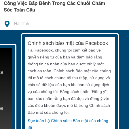
Công Việc Bấp Bênh Trong Các Chuỗi Chăm
Sóc Toàn Cầu
Hà Tĩnh
Chính sách bảo mật của Facebook
Tại Facebook, chúng tôi cam kết bảo vệ
quyền riêng tư của bạn và đảm bảo rằng
thông tin cá nhân của bạn được xử lý một
cách an toàn. Chính sách Bảo mật của chúng
ce
tôi mô tả cách chúng tôi thu thập, sử dụng và
chia sẻ dữ liệu của bạn khi bạn sử dụng dịch
vụ của chúng tôi. Bằng cách nhấn "Đồng ý",
bạn xác nhận rằng bạn đã đọc và đồng ý với
các điều khoản được mô tả trong Chính sách
be
Bảo mật của chúng tôi.
Đọc toàn bộ Chính sách Bảo mật của chúng
tôi