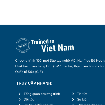
Chương trình “Đổi mới Đào tạo nghề Việt Nam” do Bộ Hợp tá
Phát triển Liên bang Đức (BMZ) tài trợ, thực hiện bởi tổ chứ
Quốc tế Đức (GIZ).
TRUY CẬP NHANH:
Tổng quan chương trình
Tin tức
Đối tác
Sự kiện