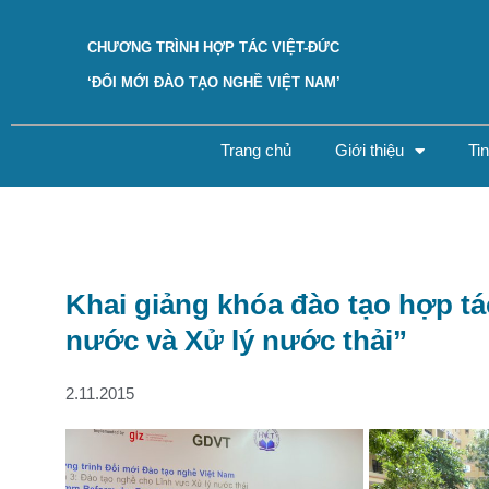
CHƯƠNG TRÌNH HỢP TÁC VIỆT-ĐỨC
‘ĐỔI MỚI ĐÀO TẠO NGHỀ VIỆT NAM’
Trang chủ
Giới thiệu
Ti
Khai giảng khóa đào tạo hợp tá
nước và Xử lý nước thải”
2.11.2015