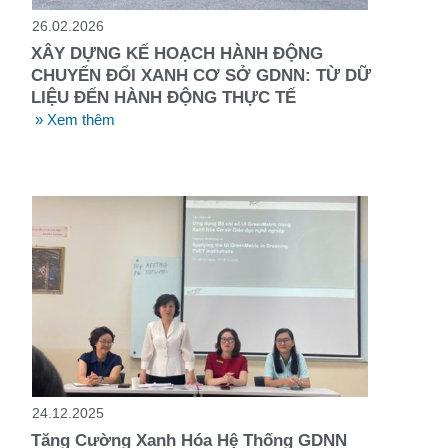
26.02.2026
XÂY DỰNG KẾ HOẠCH HÀNH ĐỘNG
CHUYỂN ĐỔI XANH CƠ SỞ GDNN: TỪ DỮ
LIỆU ĐẾN HÀNH ĐỘNG THỰC TẾ
» Xem thêm
24.12.2025
Tăng Cường Xanh Hóa Hệ Thống GDNN