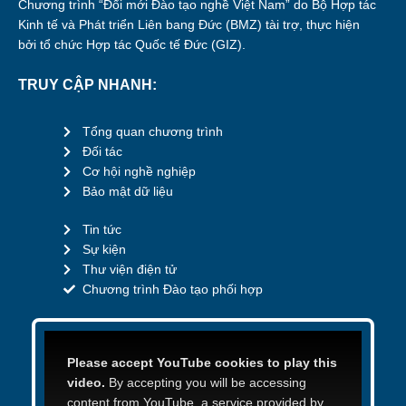
Chương trình “Đổi mới Đào tạo nghề Việt Nam” do Bộ Hợp tác
Kinh tế và Phát triển Liên bang Đức (BMZ) tài trợ, thực hiện
bởi tổ chức Hợp tác Quốc tế Đức (GIZ).
TRUY CẬP NHANH:
Tổng quan chương trình
Đối tác
Cơ hội nghề nghiệp
Bảo mật dữ liệu
Tin tức
Sự kiện
Thư viện điện tử
Chương trình Đào tạo phối hợp
Please accept YouTube cookies to play this
video.
By accepting you will be accessing
content from YouTube, a service provided by