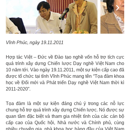
Previous
Next
Vĩnh Phúc, ngày 19.11.2011
Hợp tác Việt – Đức về Đào tạo nghề vốn hỗ trợ tích cực
quá trình xây dựng Chiến lược Dạy nghề Việt Nam cho
10 năm tới. Vào ngày 19.11.2011, một sự kiện cấp cao đã
được tổ chức tại tỉnh Vĩnh Phúc mang tên “Tọa đàm khoa
học về Đổi mới và Phát triển Dạy nghề Việt Nam thời kì
2011-2020”.
Tọa đàm là một sự kiện đáng chú ý trong các nỗ lực
chung hỗ trợ quá trình xây dựng Chiến lược. Nó được sự
quan tâm đặc biệt và tham gia nhiệt tình của các cán bộ
cấp cao của Quốc hội, Nhà nước và Chính phủ, cùng
nhiều chuyên gia, nhà khoa học hàng đầu của Việt Nam