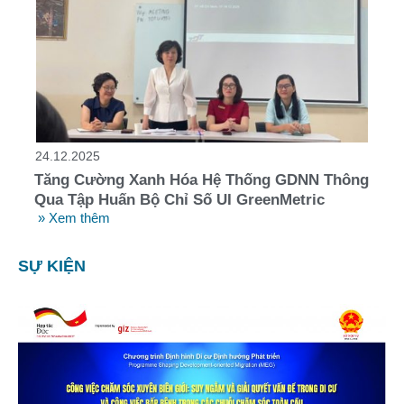
24.12.2025
Tăng Cường Xanh Hóa Hệ Thống GDNN Thông
Qua Tập Huấn Bộ Chỉ Số UI GreenMetric
» Xem thêm
SỰ KIỆN