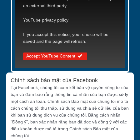
an external third party.
YouTube privacy policy
If you accept this notice, your choice will be
saved and the page will refresh.
Accept YouTube Content
Chính sách bảo mật của Facebook
Tại Facebook, chúng tôi cam kết bảo vệ quyền riêng tư của
bạn và đảm bảo rằng thông tin cá nhân của bạn được xử lý
một cách an toàn. Chính sách Bảo mật của chúng tôi mô tả
cách chúng tôi thu thập, sử dụng và chia sẻ dữ liệu của bạn
khi bạn sử dụng dịch vụ của chúng tôi. Bằng cách nhấn
"Đồng ý", bạn xác nhận rằng bạn đã đọc và đồng ý với các
điều khoản được mô tả trong Chính sách Bảo mật của
chúng tôi.