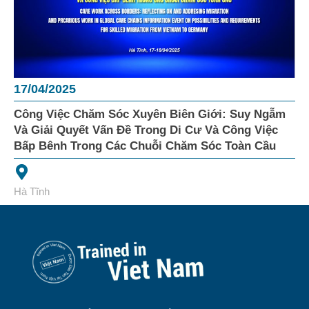
17/04/2025
Công Việc Chăm Sóc Xuyên Biên Giới: Suy Ngẫm
Và Giải Quyết Vấn Đề Trong Di Cư Và Công Việc
Bấp Bênh Trong Các Chuỗi Chăm Sóc Toàn Cầu
Hà Tĩnh