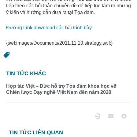
tiếp theo các hội thảo chuyên đề để tiếp tục làm rõ những
ý kiến và hướng dẫn đưa ra tại Tọa đàm.
Đường Link download các bài trình bày.
{swf;images/Documents/2011.11.19.strategy.swf;}
TIN TỨC KHÁC
Hợp tác Việt – Đức hỗ trợ Tọa đàm khoa học về
Chiến lược Dạy nghề Việt Nam đến năm 2020
TIN TỨC LIÊN QUAN