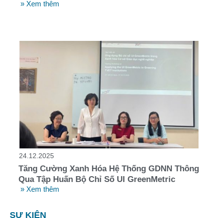
» Xem thêm
24.12.2025
Tăng Cường Xanh Hóa Hệ Thống GDNN Thông
Qua Tập Huấn Bộ Chỉ Số UI GreenMetric
» Xem thêm
SỰ KIỆN