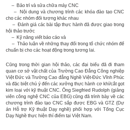
– Bảo trì và sửa chữa máy CNC
– Nội dung và chương trình các khóa đào tạo CNC
cho các nhóm đối tượng khác nhau
– Đánh giá các bài tập thực hành đã được giao trong
hội thảo trước
– Kỹ năng viết báo cáo và
– Thảo luận về những thay đổi trong tổ chức nhóm để
chuẩn bị cho các hoạt động trong tương lai.
Cũng trong thời gian hội thảo, các đại biểu đã đi tham
quan cơ sở vật chất của Trường Cao Đẳng Công nghiệp
Việt Đức và Trường Cao đẳng Nghề Việt-Đức Vĩnh Phúc
và đặc biệt chú ý đến các xưởng thực hành cơ khí/cắt gọt
kim loại với kỹ thuật CNC. Ông Siegfried Rudolph (giảng
viên công nghệ CNC của EBG) cũng đã trình bày về các
chương trình đào tạo CNC sắp được EBG và GTZ (Dự
án Hỗ trợ Kỹ thuật Dạy nghề) phối hợp với Tổng Cục
Dạy Nghề thực hiện thí điểm tại Việt Nam.