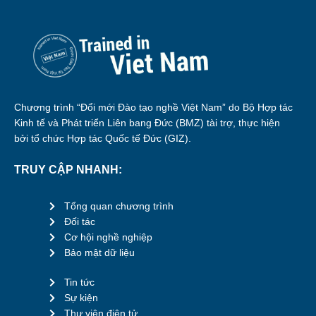
Chương trình “Đổi mới Đào tạo nghề Việt Nam” do Bộ Hợp tác
Kinh tế và Phát triển Liên bang Đức (BMZ) tài trợ, thực hiện
bởi tổ chức Hợp tác Quốc tế Đức (GIZ).
TRUY CẬP NHANH:
Tổng quan chương trình
Đối tác
Cơ hội nghề nghiệp
Bảo mật dữ liệu
Tin tức
Sự kiện
Thư viện điện tử