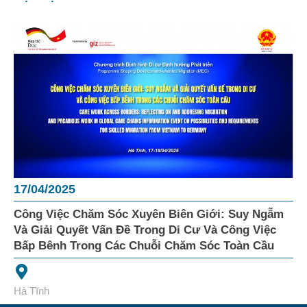
17/04/2025
Công Việc Chăm Sóc Xuyên Biên Giới: Suy Ngẫm
Và Giải Quyết Vấn Đề Trong Di Cư Và Công Việc
Bấp Bênh Trong Các Chuỗi Chăm Sóc Toàn Cầu
Hà Tĩnh