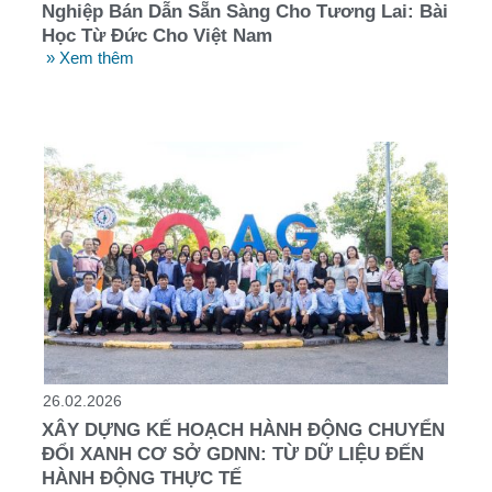
Nghiệp Bán Dẫn Sẵn Sàng Cho Tương Lai: Bài
Học Từ Đức Cho Việt Nam
» Xem thêm
26.02.2026
XÂY DỰNG KẾ HOẠCH HÀNH ĐỘNG CHUYỂN
ĐỔI XANH CƠ SỞ GDNN: TỪ DỮ LIỆU ĐẾN
HÀNH ĐỘNG THỰC TẾ