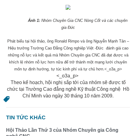
Ảnh 1:
Nhóm Chuyên Gia CNC Nòng Cốt và các chuyên
gia Đức
Phát biểu tại hội thảo, ông Ronald Rimpo và ông Nguyễn Mạnh Tản –
Hiệu trưởng Trường Cao Đẳng Công nghiệp Việt -Đức
đánh giá cao
những nỗ lực và kết quả mà Nhóm Chuyên gia CNC đã đạt được và
khích lệ nhóm nỗ lực hơn nữa để trở thành một mạng lưới chuyên
môn tự định hướng, tự túc kinh phí và tự chủ hơn.<_o3a_p>
<_o3a_p>
Theo kế hoạch, hội nghị sắp tới của nhóm sẽ được tổ
chức tại Trường Cao đẳng nghề Kỹ thuật Công nghệ
Hồ
Chí Minh vào ngày 30 tháng 10 năm 2009.
TIN TỨC KHÁC
Hội Thảo Lần Thứ 3 của Nhóm Chuyên gia Công