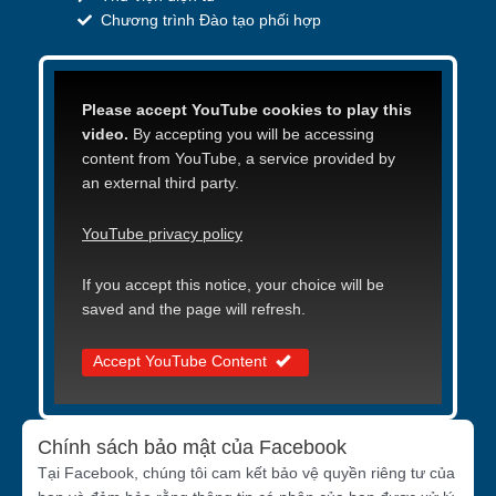
Chương trình Đào tạo phối hợp
Please accept YouTube cookies to play this
video.
By accepting you will be accessing
content from YouTube, a service provided by
an external third party.
YouTube privacy policy
If you accept this notice, your choice will be
saved and the page will refresh.
Accept YouTube Content
Chính sách bảo mật của Facebook
Tại Facebook, chúng tôi cam kết bảo vệ quyền riêng tư của