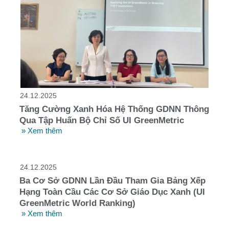
24.12.2025
Tăng Cường Xanh Hóa Hệ Thống GDNN Thông
Qua Tập Huấn Bộ Chỉ Số UI GreenMetric
» Xem thêm
24.12.2025
Ba Cơ Sở GDNN Lần Đầu Tham Gia Bảng Xếp
Hạng Toàn Cầu Các Cơ Sở Giáo Dục Xanh (UI
GreenMetric World Ranking)
» Xem thêm