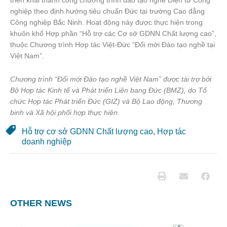
triển khai thành công chương trình đào tạo nghề Điện tử Công
nghiệp theo định hướng tiêu chuẩn Đức tại trường Cao đẳng
Công nghiệp Bắc Ninh. Hoạt động này được thực hiện trong
khuôn khổ Hợp phần “Hỗ trợ các Cơ sở GDNN Chất lượng cao”,
thuộc Chương trình Hợp tác Việt-Đức “Đổi mới Đào tạo nghề tại
Việt Nam”.
Chương trình “Đổi mới Đào tạo nghề Việt Nam” được tài trợ bởi
Bộ Hợp tác Kinh tế và Phát triển Liên bang Đức (BMZ), do Tổ
chức Hợp tác Phát triển Đức (GIZ) và Bộ Lao động, Thương
binh và Xã hội phối hợp thực hiện.
Hỗ trợ cơ sở GDNN Chất lượng cao
,
Hợp tác
doanh nghiệp
OTHER NEWS