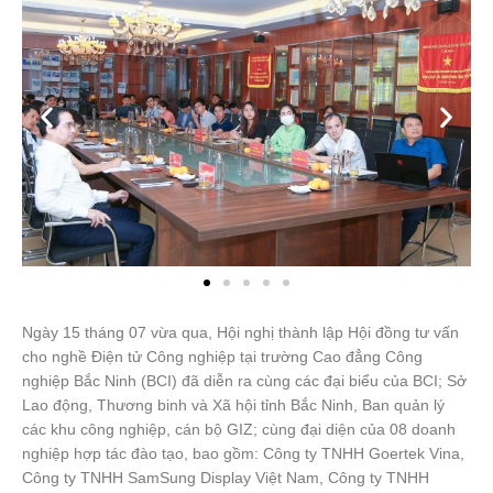
Ngày 15 tháng 07 vừa qua, Hội nghị thành lập Hội đồng tư vấn
cho nghề Điện tử Công nghiệp tại trường Cao đẳng Công
nghiệp Bắc Ninh (BCI) đã diễn ra cùng các đại biểu của BCI; Sở
Lao động, Thương binh và Xã hội tỉnh Bắc Ninh, Ban quản lý
các khu công nghiệp, cán bộ GIZ; cùng đại diện của 08 doanh
nghiệp hợp tác đào tạo, bao gồm: Công ty TNHH Goertek Vina,
Công ty TNHH SamSung Display Việt Nam, Công ty TNHH