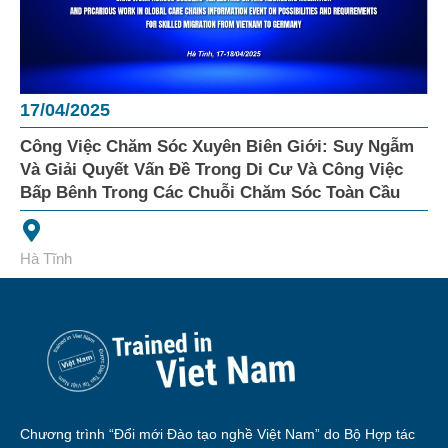
17/04/2025
Công Việc Chăm Sóc Xuyên Biên Giới: Suy Ngẫm
Và Giải Quyết Vấn Đề Trong Di Cư Và Công Việc
Bấp Bênh Trong Các Chuỗi Chăm Sóc Toàn Cầu
Hà Tĩnh
Chương trình “Đổi mới Đào tạo nghề Việt Nam” do Bộ Hợp tác