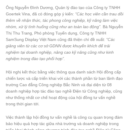
Ông Nguyễn Đình Dương, Quản lý đào tạo của Công ty TNHH
Goertek Vina, đã có đóng góp ý kiến:
“Các học viên cần trau dồi
thêm về nhận thức, tác phong công nghiệp, kỹ năng làm việc
nhóm, xử lý tình huống cũng như an toàn lao động”.
Bà Nguyễn
Thị Thu Trang, Phó phòng Tuyển dụng, Công ty TNHH
SamSung Display Việt Nam cũng đã thiện chí đề xuất:
“Các
giảng viên từ các cơ sở GDNN được khuyến khích để trải
nghiệm tại doanh nghiệp, nâng cao kỹ năng cũng như kinh
nghiệm trong đào tạo phối hợp”.
Hội nghị kết thúc bằng việc thông qua danh sách Hội đồng cấp
chiến lược và cấp triển khai với các thành phần từ ban lãnh đạo
trường Cao đẳng Công nghiệp Bắc Ninh và đại diện từ 08
doanh nghiệp hợp tác đào tạo nghề Điện tử Công nghiệp, cũng
như thống nhất cơ chế hoạt động của hội đồng tư vấn nghề
trong thời gian tới.
Việc thành lập hội đồng tư vấn nghề là công cụ quan trọng đảm
bảo hiệu quả hợp tác giữa nhà trường và doanh nghiệp trong