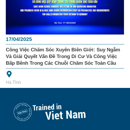
17/04/2025
Công Việc Chăm Sóc Xuyên Biên Giới: Suy Ngẫm
Và Giải Quyết Vấn Đề Trong Di Cư Và Công Việc
Bấp Bênh Trong Các Chuỗi Chăm Sóc Toàn Cầu
Hà Tĩnh