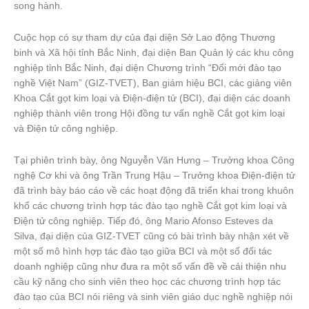
song hành.
Cuộc họp có sự tham dự của đại diện Sở Lao động Thương
binh và Xã hội tỉnh Bắc Ninh, đại diện Ban Quản lý các khu công
nghiệp tỉnh Bắc Ninh, đại diện Chương trình “Đổi mới đào tạo
nghề Việt Nam” (GIZ-TVET), Ban giám hiệu BCI, các giảng viên
Khoa Cắt gọt kim loại và Điện-điện tử (BCI), đại diện các doanh
nghiệp thành viên trong Hội đồng tư vấn nghề Cắt gọt kim loại
và Điện tử công nghiệp.
Tại phiên trình bày, ông Nguyễn Văn Hưng – Trưởng khoa Công
nghệ Cơ khi và ông Trần Trung Hậu – Trưởng khoa Điện-điện tử
đã trình bày báo cáo về các hoạt động đã triển khai trong khuôn
khổ các chương trình hợp tác đào tạo nghề Cắt gọt kim loại và
Điện tử công nghiệp. Tiếp đó, ông Mario Afonso Esteves da
Silva, đại diện của GIZ-TVET cũng có bài trình bày nhận xét về
một số mô hình hợp tác đào tạo giữa BCI và một số đối tác
doanh nghiệp cũng như đưa ra một số vấn đề về cải thiện nhu
cầu kỹ năng cho sinh viên theo học các chương trình hợp tác
đào tạo của BCI nói riêng và sinh viên giáo dục nghề nghiệp nói