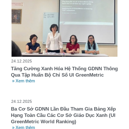
24.12.2025
Tăng Cường Xanh Hóa Hệ Thống GDNN Thông
Qua Tập Huấn Bộ Chỉ Số UI GreenMetric
» Xem thêm
24.12.2025
Ba Cơ Sở GDNN Lần Đầu Tham Gia Bảng Xếp
Hạng Toàn Cầu Các Cơ Sở Giáo Dục Xanh (UI
GreenMetric World Ranking)
» Xem thêm