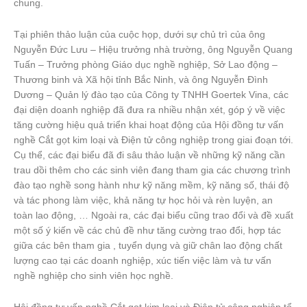
chung.
Tại phiên thảo luận của cuộc họp, dưới sự chủ trì của ông
Nguyễn Đức Lưu – Hiệu trưởng nhà trường, ông Nguyễn Quang
Tuấn – Trưởng phòng Giáo dục nghề nghiệp, Sở Lao động –
Thương binh và Xã hội tỉnh Bắc Ninh, và ông Nguyễn Đình
Dương – Quản lý đào tạo của Công ty TNHH Goertek Vina, các
đại diện doanh nghiệp đã đưa ra nhiều nhận xét, góp ý về việc
tăng cường hiệu quả triển khai hoạt động của Hội đồng tư vấn
nghề Cắt gọt kim loại và Điện tử công nghiệp trong giai đoạn tới.
Cụ thể, các đại biểu đã đi sâu thảo luận về những kỹ năng cần
trau dồi thêm cho các sinh viên đang tham gia các chương trình
đào tạo nghề song hành như kỹ năng mềm, kỹ năng số, thái độ
và tác phong làm việc, khả năng tự học hỏi và rèn luyện, an
toàn lao động, … Ngoài ra, các đại biểu cũng trao đổi và đề xuất
một số ý kiến về các chủ đề như tăng cường trao đổi, hợp tác
giữa các bên tham gia , tuyển dụng và giữ chân lao động chất
lượng cao tại các doanh nghiệp, xúc tiến việc làm và tư vấn
nghề nghiệp cho sinh viên học nghề.