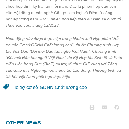
Hội đồng tư vấn nghề Cắt gọt kim loại và Điện tử công nghiệp tổ
chức họp định kỳ hai lần mỗi năm. Đây là phiên họp đầu tiên
của Hội đồng tư vấn nghề Cắt gọt kim loại và Điện tử công
nghiệp trong
năm 2023, phiên họp tiếp theo dự kiến sẽ được tổ
chức vào cuối tháng 12/2023.
Hoạt động này được thực hiện trong khuôn khổ Hợp phần “Hỗ
trợ các Cơ sở GDNN Chất lượng cao”, thuộc Chương trình Hợp
tác Việt-Đức “Đổi mới Đào tạo nghề Việt Nam”. Chương trình
“Đổi mới Đào tạo nghề Việt Nam” do Bộ Hợp tác Kinh tế và Phát
triển Liên bang Đức (BMZ) tài trợ, tổ chức GIZ cùng với Tổng
cục Giáo dục Nghề nghiệp thuộc Bộ Lao động, Thương binh và
Xã hội Việt Nam phối hợp thực hiện.
Hỗ trợ cơ sở GDNN Chất lượng cao
OTHER NEWS