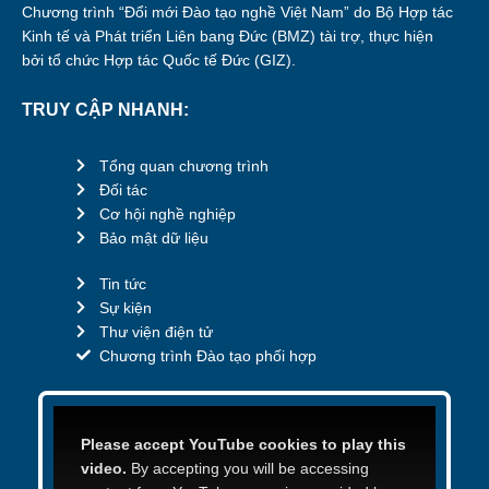
Chương trình “Đổi mới Đào tạo nghề Việt Nam” do Bộ Hợp tác
Kinh tế và Phát triển Liên bang Đức (BMZ) tài trợ, thực hiện
bởi tổ chức Hợp tác Quốc tế Đức (GIZ).
TRUY CẬP NHANH:
Tổng quan chương trình
Đối tác
Cơ hội nghề nghiệp
Bảo mật dữ liệu
Tin tức
Sự kiện
Thư viện điện tử
Chương trình Đào tạo phối hợp
Please accept YouTube cookies to play this
video.
By accepting you will be accessing