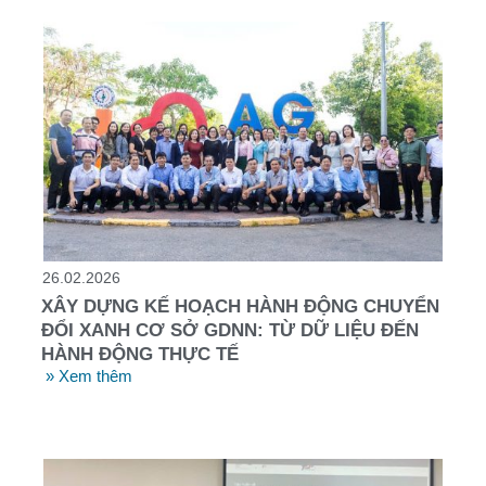
26.02.2026
XÂY DỰNG KẾ HOẠCH HÀNH ĐỘNG CHUYỂN
ĐỔI XANH CƠ SỞ GDNN: TỪ DỮ LIỆU ĐẾN
HÀNH ĐỘNG THỰC TẾ
» Xem thêm