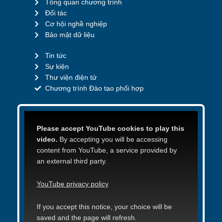
Tổng quan chương trình
Đối tác
Cơ hội nghề nghiệp
Bảo mật dữ liệu
Tin tức
Sự kiện
Thư viện điện tử
Chương trình Đào tạo phối hợp
Please accept YouTube cookies to play this
video.
By accepting you will be accessing
content from YouTube, a service provided by
an external third party.
YouTube privacy policy
If you accept this notice, your choice will be
saved and the page will refresh.