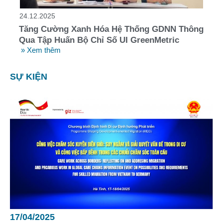
24.12.2025
Tăng Cường Xanh Hóa Hệ Thống GDNN Thông
Qua Tập Huấn Bộ Chỉ Số UI GreenMetric
» Xem thêm
SỰ KIỆN
17/04/2025