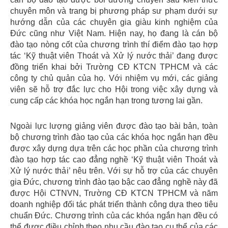
chuyên môn và trang bị phương pháp sư phạm dưới sự
hướng dẫn của các chuyên gia giàu kinh nghiệm của
Đức cũng như Việt Nam. Hiện nay, họ đang là cán bộ
đào tạo nòng cốt của chương trình thí điểm đào tạo hợp
tác ‘Kỹ thuật viên Thoát và Xử lý nước thải’ đang được
đồng triển khai bởi Trường CĐ KTCN TPHCM và các
công ty chủ quản của họ. Với nhiệm vụ mới, các giảng
viên sẽ hỗ trợ đắc lực cho Hội trong việc xây dựng và
cung cấp các khóa học ngắn hạn trong tương lai gần.
Ngoài lực lượng giảng viên được đào tạo bài bản, toàn
bộ chương trình đào tạo của các khóa học ngắn hạn đều
được xây dựng dựa trên các học phần của chương trình
đào tạo hợp tác cao đẳng nghề ‘Kỹ thuật viên Thoát và
Xử lý nước thải’ nêu trên. Với sự hỗ trợ của các chuyên
gia Đức, chương trình đào tạo bậc cao đẳng nghề này đã
được Hội CTNVN, Trường CĐ KTCN TPHCM và năm
doanh nghiệp đối tác phát triển thành công dựa theo tiêu
chuẩn Đức. Chương trình của các khóa ngắn hạn đều có
thể được điều chỉnh theo nhu cầu đào tạo cụ thể của các