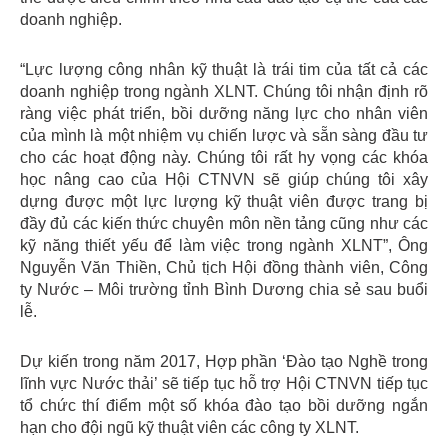
doanh nghiệp.
“Lực lượng công nhân kỹ thuật là trái tim của tất cả các
doanh nghiệp trong ngành XLNT. Chúng tôi nhận định rõ
ràng việc phát triển, bồi dưỡng năng lực cho nhân viên
của mình là một nhiệm vụ chiến lược và sẵn sàng đầu tư
cho các hoạt động này. Chúng tôi rất hy vọng các khóa
học nâng cao của Hội CTNVN sẽ giúp chúng tôi xây
dựng được một lực lượng kỹ thuật viên được trang bị
đầy đủ các kiến thức chuyên môn nền tảng cũng như các
kỹ năng thiết yếu để làm việc trong ngành XLNT”, Ông
Nguyễn Văn Thiền, Chủ tịch Hội đồng thành viên, Công
ty Nước – Môi trường tỉnh Bình Dương chia sẻ sau buổi
lễ.
Dự kiến trong năm 2017, Hợp phần ‘Đào tạo Nghề trong
lĩnh vực Nước thải’ sẽ tiếp tục hỗ trợ Hội CTNVN tiếp tục
tổ chức thí điểm một số khóa đào tạo bồi dưỡng ngắn
hạn cho đội ngũ kỹ thuật viên các công ty XLNT.