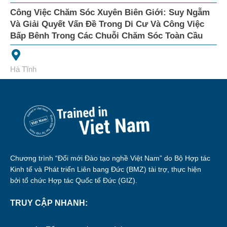
Công Việc Chăm Sóc Xuyên Biên Giới: Suy Ngẫm
Và Giải Quyết Vấn Đề Trong Di Cư Và Công Việc
Bấp Bênh Trong Các Chuỗi Chăm Sóc Toàn Cầu
Hà Tĩnh
Chương trình “Đổi mới Đào tạo nghề Việt Nam” do Bộ Hợp tác
Kinh tế và Phát triển Liên bang Đức (BMZ) tài trợ, thực hiện
bởi tổ chức Hợp tác Quốc tế Đức (GIZ).
TRUY CẬP NHANH: