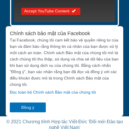
Accept YouTube Content
Chính sách bảo mật của Facebook
Tại Facebook, chúng tôi cam kết bảo vệ quyền riêng tư của
bạn và đảm bảo rằng thông tin cá nhân của bạn được xử lý
một cách an toàn. Chính sách Bảo mật của chúng tôi mô tả
cách chúng tôi thu thập, sử dụng và chia sẻ dữ liệu của bạn
khi bạn sử dụng dịch vụ của chúng tôi. Bằng cách nhấn
"Đồng ý", bạn xác nhận rằng bạn đã đọc và đồng ý với các
điều khoản được mô tả trong Chính sách Bảo mật của
chúng tôi.
Đọc toàn bộ Chính sách Bảo mật của chúng tôi
Đồng ý
© 2021 Chương trình Hợp tác Việt-Đức 'Đổi mới Đào tạo
nghề Việt Nam'