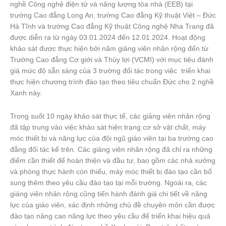
nghề Công nghệ điện tử và năng lượng tòa nhà (EEB) tại
trường Cao đẳng Long An, trường Cao đẳng Kỹ thuật Việt – Đức
Hà Tĩnh và trường Cao đẳng Kỹ thuật Công nghệ Nha Trang đã
được diễn ra từ ngày 03.01.2024 đến 12.01.2024. Hoạt động
khảo sát được thực hiện bởi năm giảng viên nhân rộng đến từ
Trường Cao đẳng Cơ giới và Thủy lợi (VCMI) với mục tiêu đánh
giá mức độ sẵn sàng của 3 trường đối tác trong việc triển khai
thực hiện chương trình đào tạo theo tiêu chuẩn Đức cho 2 nghề
Xanh này.
Trong suốt 10 ngày khảo sát thực tế, các giảng viên nhân rộng
đã tập trung vào việc khảo sát hiện trạng cơ sở vật chất, máy
móc thiết bị và năng lực của đội ngũ giáo viên tại ba trường cao
đẳng đối tác kể trên. Các giảng viên nhân rộng đã chỉ ra những
điểm cần thiết để hoàn thiện và đầu tư, bao gồm các nhà xưởng
và phòng thực hành còn thiếu, máy móc thiết bị đào tạo cần bổ
sung thêm theo yêu cầu đào tạo tại mỗi trường. Ngoài ra, các
giảng viên nhân rộng cũng tiến hành đánh giá chi tiết về năng
lực của giáo viên, xác định những chủ đề chuyên môn cần được
đào tạo nâng cao năng lực theo yêu cầu để triển khai hiệu quả