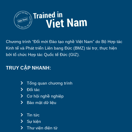
Chương trình “Đổi mới Đào tạo nghề Việt Nam” do Bộ Hợp tác
Kinh tế và Phát triển Liên bang Đức (BMZ) tài trợ, thực hiện
bởi tổ chức Hợp tác Quốc tế Đức (GIZ).
TRUY CẬP NHANH:
Tổng quan chương trình
Đối tác
Cơ hội nghề nghiệp
Bảo mật dữ liệu
Tin tức
Sự kiện
Thư viện điện tử