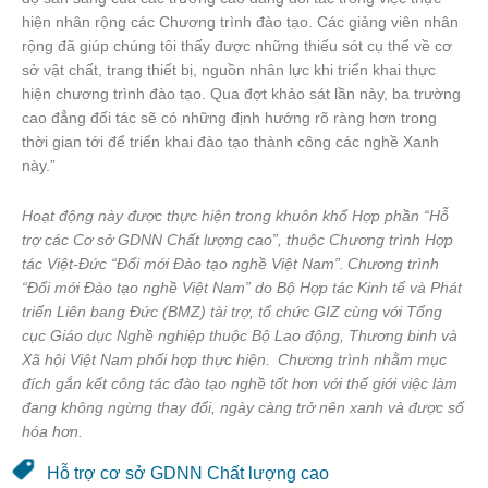
hiện nhân rộng các Chương trình đào tạo. Các giảng viên nhân
rộng đã giúp chúng tôi thấy được những thiếu sót cụ thể về cơ
sở vật chất, trang thiết bị, nguồn nhân lực khi triển khai thực
hiện chương trình đào tạo. Qua đợt khảo sát lần này, ba trường
cao đẳng đối tác sẽ có những định hướng rõ ràng hơn trong
thời gian tới để triển khai đào tạo thành công các nghề Xanh
này.”
Hoạt động này được thực hiện trong khuôn khổ Hợp phần “Hỗ
trợ các Cơ sở GDNN Chất lượng cao”, thuộc Chương trình Hợp
tác Việt-Đức “Đổi mới Đào tạo nghề Việt Nam”. Chương trình
“Đổi mới Đào tạo nghề Việt Nam” do Bộ Hợp tác Kinh tế và Phát
triển Liên bang Đức (BMZ) tài trợ, tổ chức GIZ cùng với Tổng
cục Giáo dục Nghề nghiệp thuộc Bộ Lao động, Thương binh và
Xã hội Việt Nam phối hợp thực hiện. Chương trình nhằm mục
đích gắn kết công tác đào tạo nghề tốt hơn với thế giới việc làm
đang không ngừng thay đổi, ngày càng trở nên xanh và được số
hóa hơn.
Hỗ trợ cơ sở GDNN Chất lượng cao