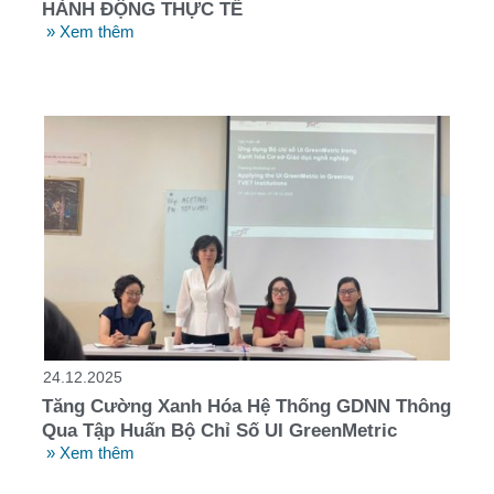
HÀNH ĐỘNG THỰC TẾ
» Xem thêm
24.12.2025
Tăng Cường Xanh Hóa Hệ Thống GDNN Thông
Qua Tập Huấn Bộ Chỉ Số UI GreenMetric
» Xem thêm