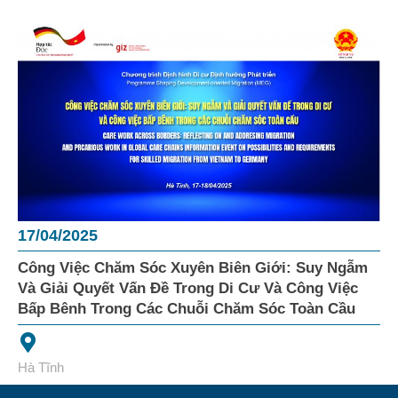
17/04/2025
Công Việc Chăm Sóc Xuyên Biên Giới: Suy Ngẫm
Và Giải Quyết Vấn Đề Trong Di Cư Và Công Việc
Bấp Bênh Trong Các Chuỗi Chăm Sóc Toàn Cầu
Hà Tĩnh