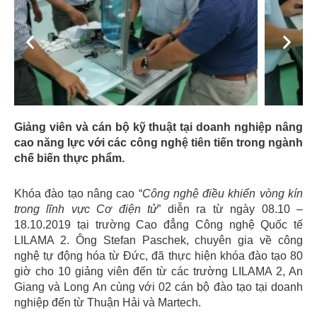
Previous
Next
Giảng viên và cán bộ kỹ thuật tại doanh nghiệp nâng
cao năng lực với các công nghệ tiên tiến trong ngành
chế biến thực phẩm.
Khóa đào tạo nâng cao “
Công nghệ điều khiển vòng kín
trong lĩnh vực Cơ điện tử
” diễn ra từ ngày 08.10 –
18.10.2019 tại trường Cao đẳng Công nghệ Quốc tế
LILAMA 2. Ông Stefan Paschek, chuyên gia về công
nghệ tự động hóa từ Đức, đã thực hiện khóa đào tạo 80
giờ cho 10 giảng viên đến từ các trường LILAMA 2, An
Giang và Long An cùng với 02 cán bộ đào tạo tại doanh
nghiệp đến từ Thuận Hải và Martech.