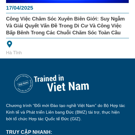
17/04/2025
Công Việc Chăm Sóc Xuyên Biên Giới: Suy Ngẫm
Và Giải Quyết Vấn Đề Trong Di Cư Và Công Việc
Bấp Bênh Trong Các Chuỗi Chăm Sóc Toàn Cầu
Hà Tĩnh
Chương trình “Đổi mới Đào tạo nghề Việt Nam” do Bộ Hợp tác
Kinh tế và Phát triển Liên bang Đức (BMZ) tài trợ, thực hiện
bởi tổ chức Hợp tác Quốc tế Đức (GIZ).
TRUY CẬP NHANH: