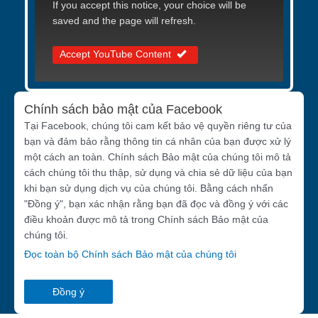
If you accept this notice, your choice will be
saved and the page will refresh.
Accept YouTube Content
Chính sách bảo mật của Facebook
Tại Facebook, chúng tôi cam kết bảo vệ quyền riêng tư của
bạn và đảm bảo rằng thông tin cá nhân của bạn được xử lý
một cách an toàn. Chính sách Bảo mật của chúng tôi mô tả
cách chúng tôi thu thập, sử dụng và chia sẻ dữ liệu của bạn
khi bạn sử dụng dịch vụ của chúng tôi. Bằng cách nhấn
"Đồng ý", bạn xác nhận rằng bạn đã đọc và đồng ý với các
điều khoản được mô tả trong Chính sách Bảo mật của
chúng tôi.
Đọc toàn bộ Chính sách Bảo mật của chúng tôi
Đồng ý