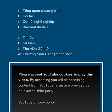
Tổng quan chương trình
Đối tác
Cơ hội nghề nghiệp
Bảo mật dữ liệu
Tin tức
Sự kiện
Thư viện điện tử
Chương trình Đào tạo phối hợp
Please accept YouTube cookies to play this
video.
By accepting you will be accessing
content from YouTube, a service provided by
an external third party.
YouTube privacy policy