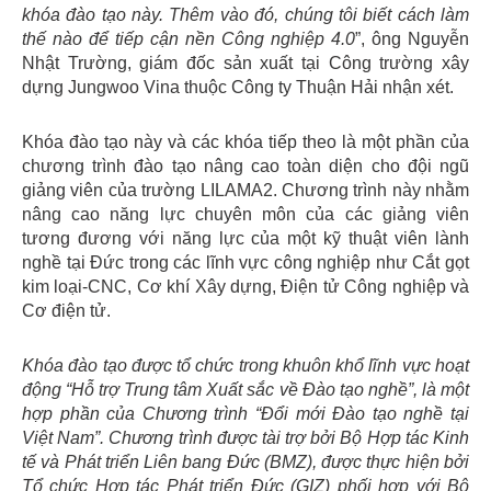
khóa đào tạo này. Thêm vào đó, chúng tôi biết cách làm
thế nào để tiếp cận nền Công nghiệp 4.0
”, ông Nguyễn
Nhật Trường, giám đốc sản xuất tại Công trường xây
dựng Jungwoo Vina thuộc Công ty Thuận Hải nhận xét.
Khóa đào tạo này và các khóa tiếp theo là một phần của
chương trình đào tạo nâng cao toàn diện cho đội ngũ
giảng viên của trường LILAMA2. Chương trình này nhằm
nâng cao năng lực chuyên môn của các giảng viên
tương đương với năng lực của một kỹ thuật viên lành
nghề tại Đức trong các lĩnh vực công nghiệp như Cắt gọt
kim loại-CNC, Cơ khí Xây dựng, Điện tử Công nghiệp và
Cơ điện tử.
Khóa đào tạo được tổ chức trong khuôn khổ lĩnh vực hoạt
động “Hỗ trợ Trung tâm Xuất sắc về Đào tạo nghề”, là một
hợp phần của Chương trình “Đổi mới Đào tạo nghề tại
Việt Nam”. Chương trình được tài trợ bởi Bộ Hợp tác Kinh
tế và Phát triển Liên bang Đức (BMZ), được thực hiện bởi
Tổ chức Hợp tác Phát triển Đức (GIZ) phối hợp với Bộ