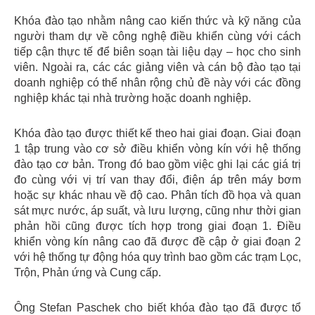
Khóa đào tạo nhằm nâng cao kiến ​​thức và kỹ năng của
người tham dự về công nghệ điều khiển cùng với cách
tiếp cận thực tế để biên soạn tài liệu dạy – học cho sinh
viên. Ngoài ra, các các giảng viên và cán bộ đào tạo tại
doanh nghiệp có thể nhân rộng chủ đề này với các đồng
nghiệp khác tại nhà trường hoặc doanh nghiệp.
Khóa đào tạo được thiết kế theo hai giai đoạn. Giai đoạn
1 tập trung vào cơ sở điều khiển vòng kín với hệ thống
đào tạo cơ bản. Trong đó bao gồm việc ghi lại các giá trị
đo cùng với vị trí van thay đổi, điện áp trên máy bơm
hoặc sự khác nhau về độ cao. Phân tích đồ họa và quan
sát mực nước, áp suất, và lưu lượng, cũng như thời gian
phản hồi cũng được tích hợp trong giai đoạn 1. Điều
khiển vòng kín nâng cao đã được đề cập ở giai đoạn 2
với hệ thống tự động hóa quy trình bao gồm các trạm Lọc,
Trộn, Phản ứng và Cung cấp.
Ông Stefan Paschek cho biết khóa đào tạo đã được tổ