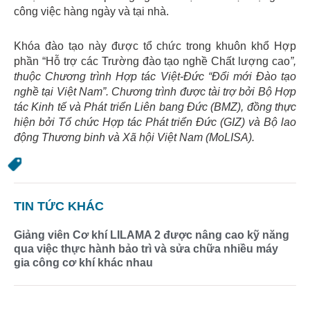
công việc hàng ngày và tại nhà.
Khóa đào tạo này được tổ chức trong khuôn khổ Hợp
phần “Hỗ trợ các Trường đào tạo nghề Chất lượng cao
”,
thuộc Chương trình Hợp tác Việt-Đức “Đổi mới Đào tạo
nghề tại Việt Nam”. Chương trình được tài trợ bởi Bộ Hợp
tác Kinh tế và Phát triển Liên bang Đức (BMZ), đồng thực
hiện bởi Tổ chức Hợp tác Phát triển Đức (GIZ) và Bộ lao
động Thương binh và Xã hội Việt Nam (MoLISA).
TIN TỨC KHÁC
Giảng viên Cơ khí LILAMA 2 được nâng cao kỹ năng
qua việc thực hành bảo trì và sửa chữa nhiều máy
gia công cơ khí khác nhau