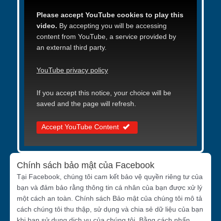
Please accept YouTube cookies to play this
video.
By accepting you will be accessing
content from YouTube, a service provided by
an external third party.
YouTube privacy policy
If you accept this notice, your choice will be
saved and the page will refresh.
Accept YouTube Content
Chính sách bảo mật của Facebook
Tại Facebook, chúng tôi cam kết bảo vệ quyền riêng tư của
bạn và đảm bảo rằng thông tin cá nhân của bạn được xử lý
một cách an toàn. Chính sách Bảo mật của chúng tôi mô tả
cách chúng tôi thu thập, sử dụng và chia sẻ dữ liệu của bạn
khi bạn sử dụng dịch vụ của chúng tôi. Bằng cách nhấn