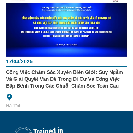
17/04/2025
Công Việc Chăm Sóc Xuyên Biên Giới: Suy Ngẫm
Và Giải Quyết Vấn Đề Trong Di Cư Và Công Việc
Bấp Bênh Trong Các Chuỗi Chăm Sóc Toàn Cầu
Hà Tĩnh