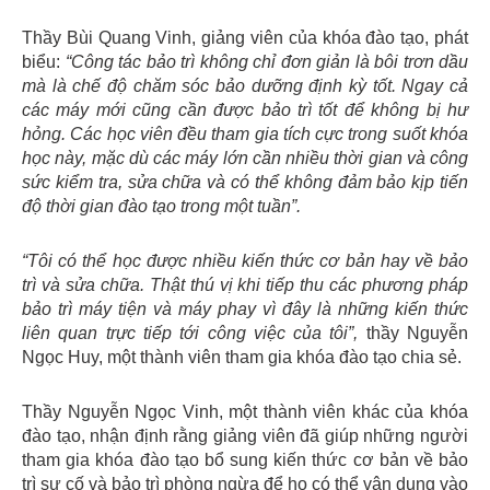
Thầy Bùi Quang Vinh, giảng viên của khóa đào tạo, phát
biểu:
“Công tác bảo trì không chỉ đơn giản là bôi trơn dầu
mà là chế độ chăm sóc bảo dưỡng định kỳ tốt. Ngay cả
các máy mới cũng cần được bảo trì tốt để không bị hư
hỏng. Các học viên đều tham gia tích cực trong suốt khóa
học này, mặc dù các máy lớn cần nhiều thời gian và công
sức kiểm tra, sửa chữa và có thể không đảm bảo kịp tiến
độ thời gian đào tạo trong một tuần”.
“Tôi có thể học được nhiều kiến thức cơ bản hay về bảo
trì và sửa chữa. Thật thú vị khi tiếp thu các phương pháp
bảo trì máy tiện và máy phay vì đây là những kiến thức
liên quan trực tiếp tới công việc của tôi”,
thầy Nguyễn
Ngọc Huy, một thành viên tham gia khóa đào tạo chia sẻ.
Thầy Nguyễn Ngọc Vinh, một thành viên khác của khóa
đào tạo, nhận định rằng giảng viên đã giúp những người
tham gia khóa đào tạo bổ sung kiến thức cơ bản về bảo
trì sự cố và bảo trì phòng ngừa để họ có thể vận dụng vào