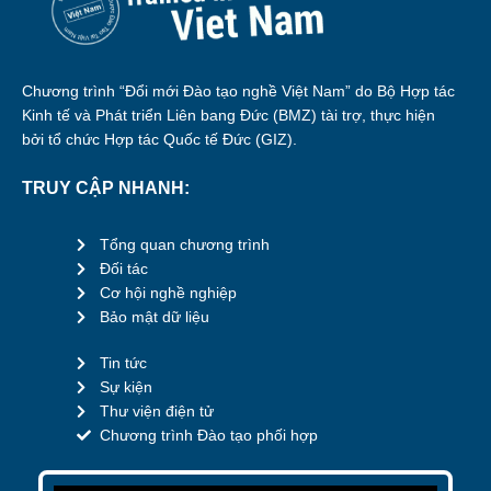
Chương trình “Đổi mới Đào tạo nghề Việt Nam” do Bộ Hợp tác
Kinh tế và Phát triển Liên bang Đức (BMZ) tài trợ, thực hiện
bởi tổ chức Hợp tác Quốc tế Đức (GIZ).
TRUY CẬP NHANH:
Tổng quan chương trình
Đối tác
Cơ hội nghề nghiệp
Bảo mật dữ liệu
Tin tức
Sự kiện
Thư viện điện tử
Chương trình Đào tạo phối hợp