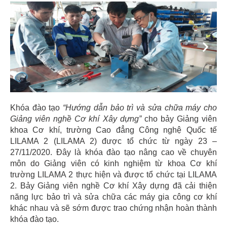
Previous
Next
Khóa đào tạo
“Hướng dẫn bảo trì và sửa chữa máy cho
Giảng viên nghề Cơ khí Xây dựng”
cho bảy Giảng viên
khoa Cơ khí, trường Cao đẳng Công nghệ Quốc tế
LILAMA 2 (LILAMA 2) được tổ chức từ ngày 23 –
27/11/2020. Đây là khóa đào tạo nâng cao về chuyên
môn do Giảng viên có kinh nghiệm từ khoa Cơ khí
trường LILAMA 2 thực hiện và được tổ chức tại LILAMA
2. Bảy Giảng viên nghề Cơ khí Xây dựng đã cải thiện
năng lực bảo trì và sửa chữa các máy gia công cơ khí
khác nhau và sẽ sớm được trao chứng nhận hoàn thành
khóa đào tạo.