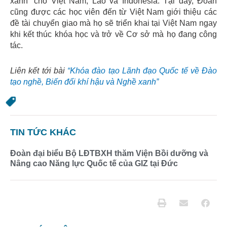
xanh” cho Việt Nam, Lào và Indonesia. Tại đây, Đoàn
cũng được các học viên đến từ Việt Nam giới thiệu các
đề tài chuyển giao mà họ sẽ triển khai tại Việt Nam ngay
khi kết thúc khóa học và trở về Cơ sở mà họ đang công
tác.
Liên kết tới bài
“Khóa đào tạo Lãnh đạo Quốc tế về Đào
tạo nghề, Biến đổi khí hậu và Nghề xanh”
TIN TỨC KHÁC
Đoàn đại biểu Bộ LĐTBXH thăm Viện Bồi dưỡng và
Nâng cao Năng lực Quốc tế của GIZ tại Đức