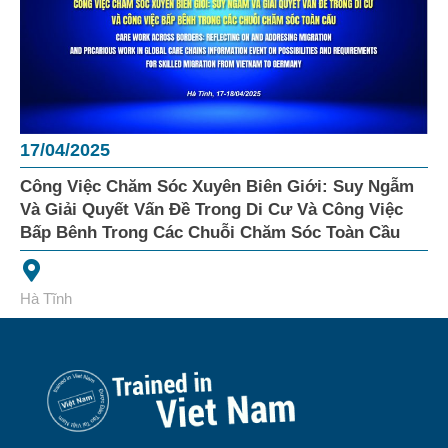
17/04/2025
Công Việc Chăm Sóc Xuyên Biên Giới: Suy Ngẫm
Và Giải Quyết Vấn Đề Trong Di Cư Và Công Việc
Bấp Bênh Trong Các Chuỗi Chăm Sóc Toàn Cầu
Hà Tĩnh