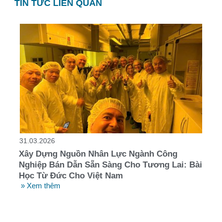
TIN TỨC LIÊN QUAN
31.03.2026
Xây Dựng Nguồn Nhân Lực Ngành Công
Nghiệp Bán Dẫn Sẵn Sàng Cho Tương Lai: Bài
Học Từ Đức Cho Việt Nam
» Xem thêm