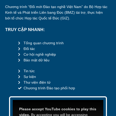
Chương trình “Đổi mới Đào tạo nghề Việt Nam” do Bộ Hợp tác
Kinh tế và Phát triển Liên bang Đức (BMZ) tài trợ, thực hiện
bởi tổ chức Hợp tác Quốc tế Đức (GIZ).
TRUY CẬP NHANH:
Tổng quan chương trình
Đối tác
Cơ hội nghề nghiệp
Bảo mật dữ liệu
Tin tức
Sự kiện
Thư viện điện tử
Chương trình Đào tạo phối hợp
Please accept YouTube cookies to play this
video.
By accepting you will be accessing