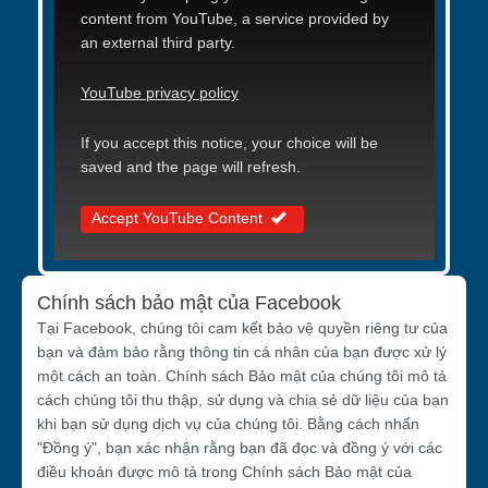
content from YouTube, a service provided by
an external third party.
YouTube privacy policy
If you accept this notice, your choice will be
saved and the page will refresh.
Accept YouTube Content
Chính sách bảo mật của Facebook
Tại Facebook, chúng tôi cam kết bảo vệ quyền riêng tư của
bạn và đảm bảo rằng thông tin cá nhân của bạn được xử lý
một cách an toàn. Chính sách Bảo mật của chúng tôi mô tả
cách chúng tôi thu thập, sử dụng và chia sẻ dữ liệu của bạn
khi bạn sử dụng dịch vụ của chúng tôi. Bằng cách nhấn
"Đồng ý", bạn xác nhận rằng bạn đã đọc và đồng ý với các
điều khoản được mô tả trong Chính sách Bảo mật của