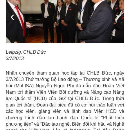
Previous
Next
Leipzig, CHLB Đức
3/7/2013
Nhân chuyến tham quan học tập tại CHLB Đức, ngày
3/7/2013 Thứ trưởng Bộ Lao động – Thương binh và Xã
hội (MoLISA) Nguyễn Ngọc Phi đã dẫn đầu Đoàn Việt
Nam tới thăm Viện Viện Bồi dưỡng và Nâng cao Năng
lực Quốc tế (HCD) của GIZ tại CHLB Đức. Trong thời
gian tới thăm, Đoàn đại biểu đã có cơ hội thảo luận với
các học viên, giảng viên và lãnh đạo Viện HCD về
chương trình đào tạo Lãnh đạo Quốc tế “Phát triển
phương tiện” và “Đào tạo nghề, Biến đổi khí hậu và Nghề